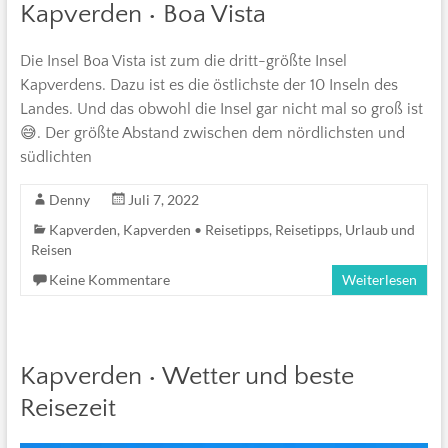
Kapverden • Boa Vista
Die Insel Boa Vista ist zum die dritt-größte Insel
Kapverdens. Dazu ist es die östlichste der 10 Inseln des
Landes. Und das obwohl die Insel gar nicht mal so groß ist
😅. Der größte Abstand zwischen dem nördlichsten und
südlichten
Denny
Juli 7, 2022
Kapverden
,
Kapverden • Reisetipps
,
Reisetipps
,
Urlaub und
Reisen
Keine Kommentare
Weiterlesen
Kapverden • Wetter und beste
Reisezeit