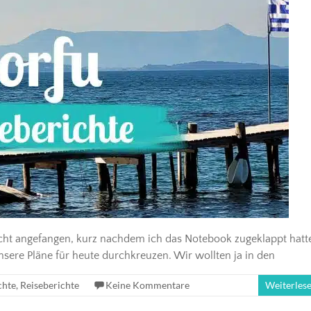
acht angefangen, kurz nachdem ich das Notebook zugeklappt hatt
nsere Pläne für heute durchkreuzen. Wir wollten ja in den
chte
,
Reiseberichte
Keine Kommentare
Weiterles