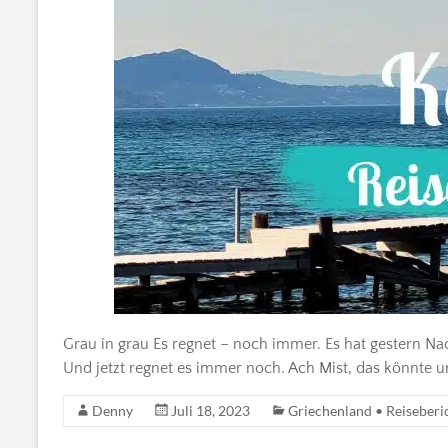
Grau in grau Es regnet – noch immer. Es hat gestern N
Und jetzt regnet es immer noch. Ach Mist, das könnte u
Denny
Juli 18, 2023
Griechenland • Reiseberi