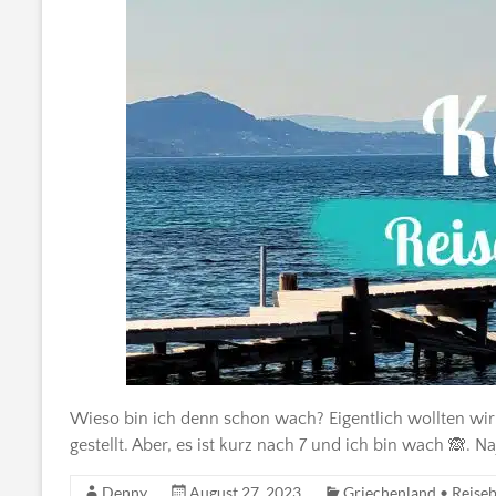
Wieso bin ich denn schon wach? Eigentlich wollten wir
gestellt. Aber, es ist kurz nach 7 und ich bin wach 🙈. 
Denny
August 27, 2023
Griechenland • Reiseb