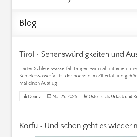
Blog
Tirol • Sehenswürdigkeiten und Aus
Harter Schleierwasserfall Fangen wir mal mit einem mei
Schleierwasserfall ist der höchste im Zillertal und geh
mal einen Ausflug
Denny
Mai 29, 2025
Österreich
,
Urlaub und R
Korfu • Und schon geht es wieder