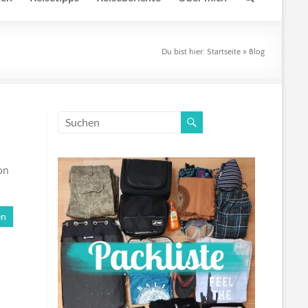
Du bist hier:
Startseite
»
Blog
on
en