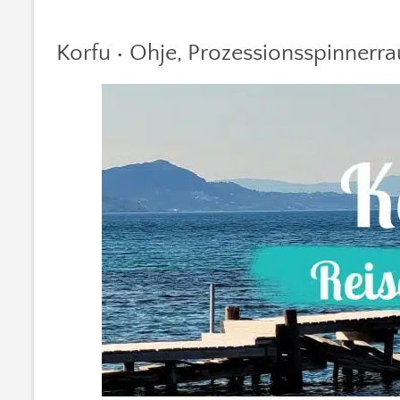
Korfu • Ohje, Prozessionsspinnerr