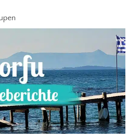
aupen