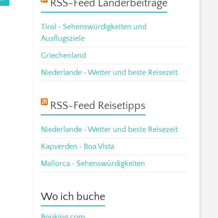
RSS-Feed Länderbeiträge
Tirol • Sehenswürdigkeiten und
Ausflugsziele
Griechenland
Niederlande • Wetter und beste Reisezeit
RSS-Feed Reisetipps
Niederlande • Wetter und beste Reisezeit
Kapverden • Boa Vista
Mallorca • Sehenswürdigkeiten
Wo ich buche
Booking.com