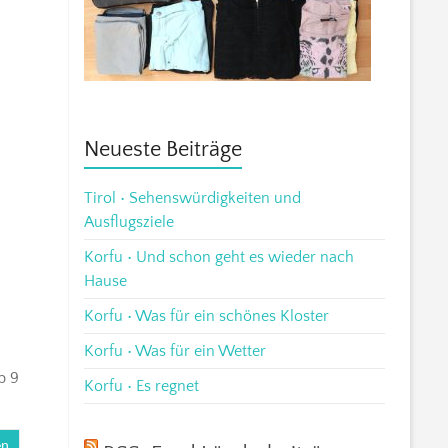
Neueste Beiträge
Tirol • Sehenswürdigkeiten und
Ausflugsziele
Korfu • Und schon geht es wieder nach
Hause
Korfu • Was für ein schönes Kloster
Korfu • Was für ein Wetter
b 9
Korfu • Es regnet
en