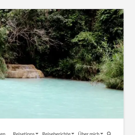
ten
Reisetipps
Reiseberichte
Über mich