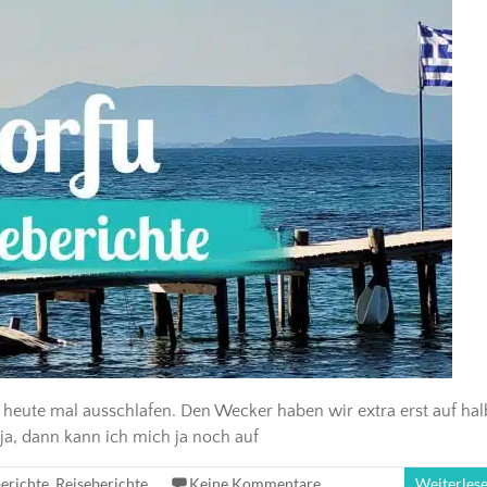
 heute mal ausschlafen. Den Wecker haben wir extra erst auf hal
Naja, dann kann ich mich ja noch auf
erichte
,
Reiseberichte
Keine Kommentare
Weiterles