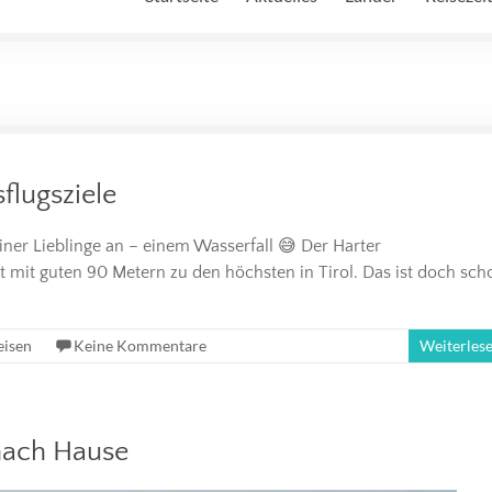
flugsziele
ner Lieblinge an – einem Wasserfall 😅 Der Harter
ört mit guten 90 Metern zu den höchsten in Tirol. Das ist doch sch
eisen
Keine Kommentare
Weiterles
 nach Hause