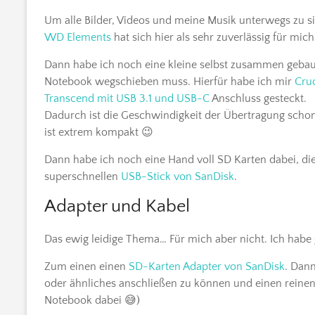
Um alle Bilder, Videos und meine Musik unterwegs zu sic
WD Elements
hat sich hier als sehr zuverlässig für mi
Dann habe ich noch eine kleine selbst zusammen gebau
Notebook wegschieben muss. Hierfür habe ich mir
Cru
Transcend mit USB 3.1 und USB-C
Anschluss gesteckt.
Dadurch ist die Geschwindigkeit der Übertragung schon 
ist extrem kompakt 😉
Dann habe ich noch eine Hand voll SD Karten dabei, di
superschnellen
USB-Stick von SanDisk
.
Adapter und Kabel
Das ewig leidige Thema… Für mich aber nicht. Ich habe
Zum einen einen
SD-Karten Adapter von SanDisk
. Dan
oder ähnliches anschließen zu können und einen reine
Notebook dabei 😅)