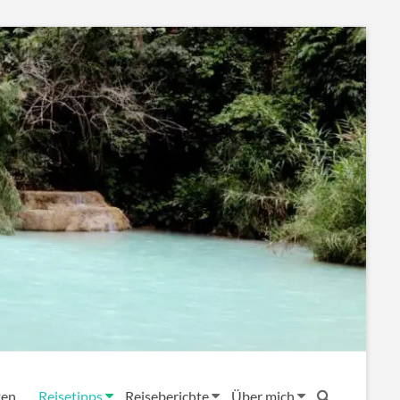
ten
Reisetipps
Reiseberichte
Über mich