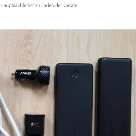
 Hauptsächlichst zu Laden der Geräte.