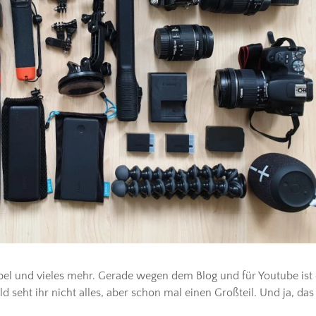
bel und vieles mehr. Gerade wegen dem Blog und für Youtube ist 
d seht ihr nicht alles, aber schon mal einen Großteil. Und ja, das