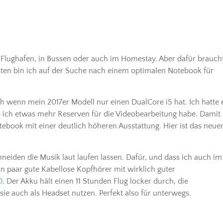
 Flughafen, in Bussen oder auch im Homestay. Aber dafür brauch
isten bin ich auf der Suche nach einem optimalen Notebook für
uch wenn mein 2017er Modell nur einen DualCore i5 hat. Ich hatte 
 ich etwas mehr Reserven für die Videobearbeitung habe. Damit 
book mit einer deutlich höheren Ausstattung. Hier ist das neue
neiden die Musik laut laufen lassen. Dafür, und dass ich auch im
 paar gute Kabellose Kopfhörer mit wirklich guter
0
. Der Akku hält einen 11 Stunden Flug locker durch, die
e auch als Headset nutzen. Perfekt also für unterwegs.