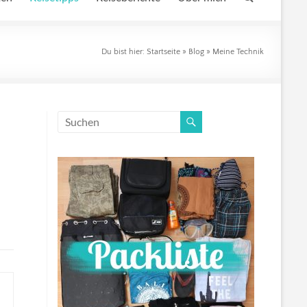
Du bist hier:
Startseite
»
Blog
»
Meine Technik