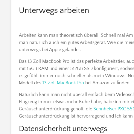
Unterwegs arbeiten
Arbeiten kann man theoretisch überall. Schnell mal Am
man natürlich auch ein gutes Arbeitsgerät. Wie die me
unterwegs bei Apple gelandet.
Das 13 Zoll MacBook Pro ist das perfekte Arbeitstier, a
mit 16GB RAM und einer 512GB SSD konfiguriert, sodass
es gefühlt immer noch schneller als mein Windows-Note
Modell des
13 Zoll MacBook Pro
bei Amazon zu finden.
Natürlich kann man nicht überall einfach beim Videosch
Flugzeug immer etwas mehr Ruhe habe, habe ich mir ein
Geräuschunterdrückung geholt: die
Sennheiser PXC 55
Geräuschunterdrückung ist hervorragend und ich kann si
Datensicherheit unterwegs