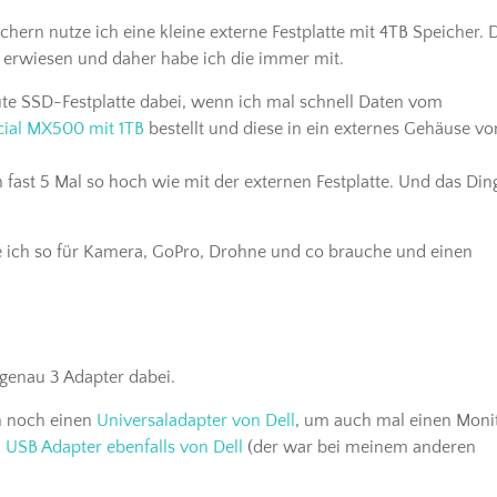
hern nutze ich eine kleine externe Festplatte mit 4TB Speicher. 
ch erwiesen und daher habe ich die immer mit.
te SSD-Festplatte dabei, wenn ich mal schnell Daten vom
cial MX500 mit 1TB
bestellt und diese in ein externes Gehäuse vo
fast 5 Mal so hoch wie mit der externen Festplatte. Und das Din
e ich so für Kamera, GoPro, Drohne und co brauche und einen
 genau 3 Adapter dabei.
n noch einen
Universaladapter von Dell
, um auch mal einen Moni
n
USB Adapter ebenfalls von Dell
(der war bei meinem anderen