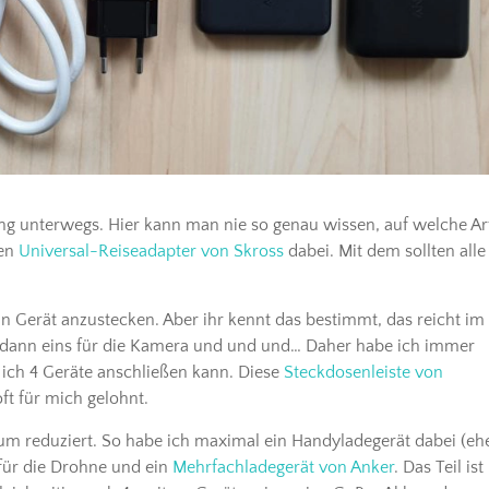
ng unterwegs. Hier kann man nie so genau wissen, auf welche Ar
nen
Universal-Reiseadapter von Skross
dabei. Mit dem sollten alle
n Gerät anzustecken. Aber ihr kennt das bestimmt, das reicht im
 dann eins für die Kamera und und und… Daher habe ich immer
s ich 4 Geräte anschließen kann. Diese
Steckdosenleiste von
ft für mich gelohnt.
um reduziert. So habe ich maximal ein Handyladegerät dabei (eh
 für die Drohne und ein
Mehrfachladegerät von Anker
. Das Teil ist