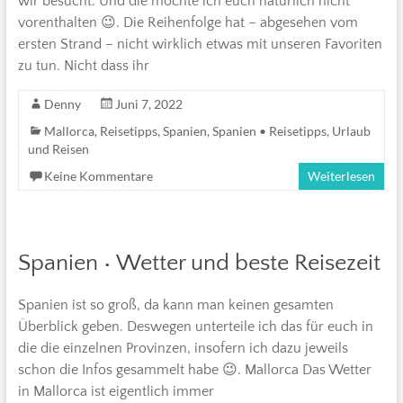
wir besucht. Und die möchte ich euch natürlich nicht
vorenthalten 😉. Die Reihenfolge hat – abgesehen vom
ersten Strand – nicht wirklich etwas mit unseren Favoriten
zu tun. Nicht dass ihr
Denny
Juni 7, 2022
Mallorca
,
Reisetipps
,
Spanien
,
Spanien • Reisetipps
,
Urlaub
und Reisen
Keine Kommentare
Weiterlesen
Spanien • Wetter und beste Reisezeit
Spanien ist so groß, da kann man keinen gesamten
Überblick geben. Deswegen unterteile ich das für euch in
die die einzelnen Provinzen, insofern ich dazu jeweils
schon die Infos gesammelt habe 😉. Mallorca Das Wetter
in Mallorca ist eigentlich immer