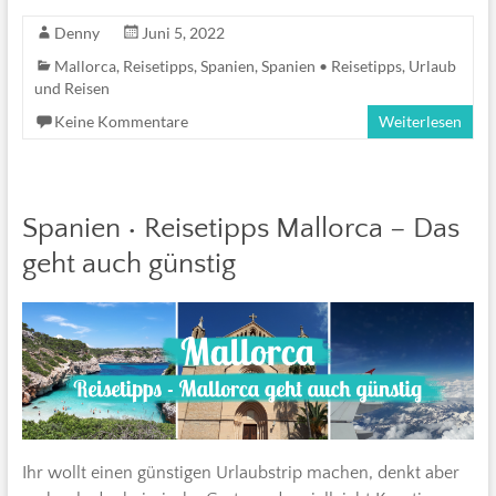
Denny
Juni 5, 2022
Mallorca
,
Reisetipps
,
Spanien
,
Spanien • Reisetipps
,
Urlaub
und Reisen
Keine Kommentare
Weiterlesen
Spanien • Reisetipps Mallorca – Das
geht auch günstig
Ihr wollt einen günstigen Urlaubstrip machen, denkt aber