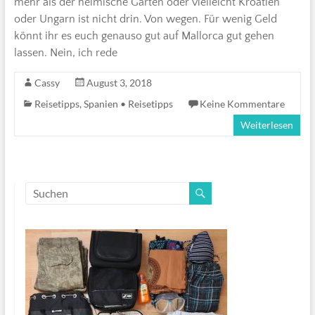
mehr als der heimische Garten oder vielleicht Kroatien
oder Ungarn ist nicht drin. Von wegen. Für wenig Geld
könnt ihr es euch genauso gut auf Mallorca gut gehen
lassen. Nein, ich rede
Cassy
August 3, 2018
Reisetipps
,
Spanien • Reisetipps
Keine Kommentare
Weiterlesen