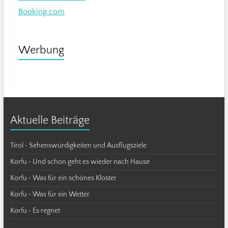
Booking.com
Werbung
Aktuelle Beiträge
Tirol • Sehenswürdigkeiten und Ausflugsziele
Korfu • Und schon geht es wieder nach Hause
Korfu • Was für ein schönes Kloster
Korfu • Was für ein Wetter
Korfu • Es regnet