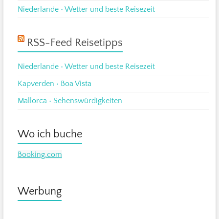
Niederlande • Wetter und beste Reisezeit
RSS-Feed Reisetipps
Niederlande • Wetter und beste Reisezeit
Kapverden • Boa Vista
Mallorca • Sehenswürdigkeiten
Wo ich buche
Booking.com
Werbung