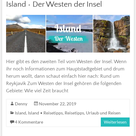
Island • Der Westen der Insel
Hier gibt es den zweiten Teil vom Westen der Insel. Wenn
ihr noch Informationen zum Hauptstadtgebiet und drum
herum wollt, dann schaut einfach hier nach: Rund um
Reykjavik Zum Westen der Insel gehören die folgenden
Gebiete: Wie viel Zeit braucht
Denny
November 22, 2019
Island
,
Island • Reisetipps
,
Reisetipps
,
Urlaub und Reisen
4 Kommentare
Weiterlesen