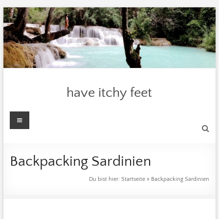
Zum
Inhalt
springen
have itchy feet
Menü
Backpacking Sardinien
Du bist hier:
Startseite
»
Backpacking Sardinien