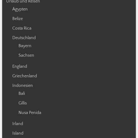
Urlaub und Reisen
Ägypten
Belize
Costa Rica
Deutschland
Bayern
Sachsen
England
Griechenland
Indonesien
Bali
Gillis
Nusa Penida
Irland
Island