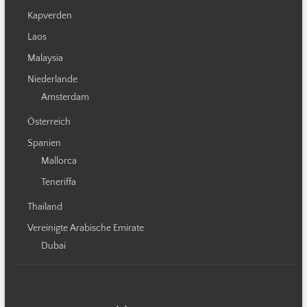
Kapverden
Laos
Malaysia
Niederlande
Amsterdam
Österreich
Spanien
Mallorca
Teneriffa
Thailand
Vereinigte Arabische Emirate
Dubai