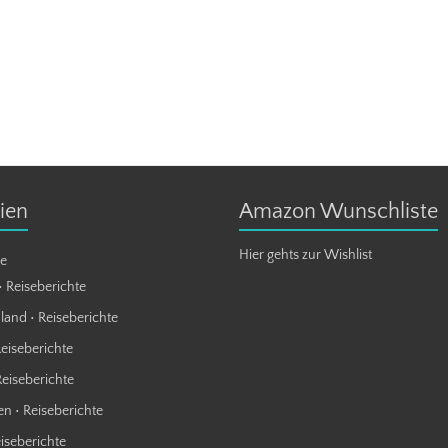
ien
Amazon Wunschliste
Hier gehts zur Wishlist
te
• Reiseberichte
land • Reiseberichte
Reiseberichte
Reiseberichte
n • Reiseberichte
eiseberichte