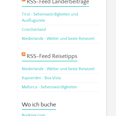
RSS-Feed Länderbeiträge
Tirol • Sehenswürdigkeiten und
Ausflugsziele
Griechenland
Niederlande • Wetter und beste Reisezeit
RSS-Feed Reisetipps
Niederlande • Wetter und beste Reisezeit
Kapverden • Boa Vista
Mallorca • Sehenswürdigkeiten
Wo ich buche
Booking.com