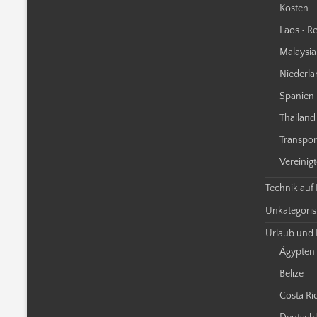
Kosten
Laos • Re
Malaysia 
Niederla
Spanien 
Thailand 
Transpor
Vereinigt
Technik auf
Unkategorisi
Urlaub und 
Ägypten
Belize
Costa Ri