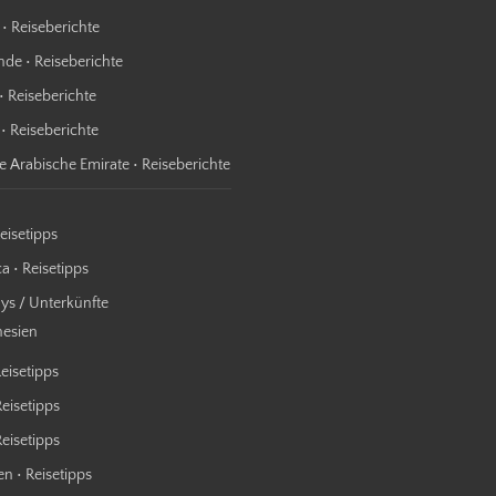
 • Reiseberichte
nde • Reiseberichte
• Reiseberichte
 • Reiseberichte
te Arabische Emirate • Reiseberichte
Reisetipps
a • Reisetipps
s / Unterkünfte
nesien
Reisetipps
Reisetipps
 Reisetipps
n • Reisetipps