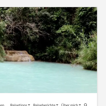
ten
Reisetipps
Reiseberichte
Über mich