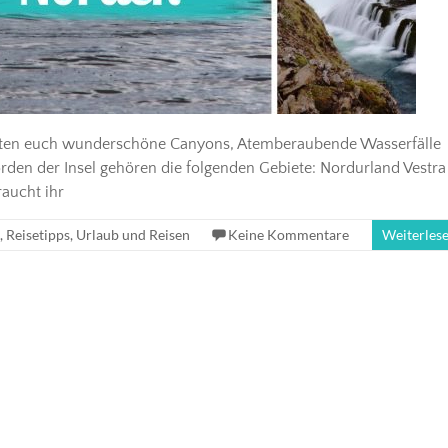
arten euch wunderschöne Canyons, Atemberaubende Wasserfälle
den der Insel gehören die folgenden Gebiete: Nordurland Vestra
raucht ihr
,
Reisetipps
,
Urlaub und Reisen
Keine Kommentare
Weiterles