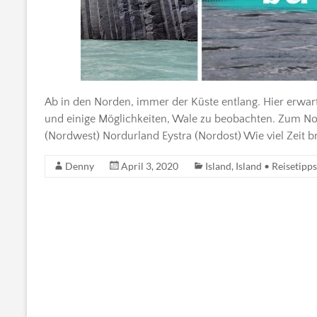
Ab in den Norden, immer der Küste entlang. Hier erw
und einige Möglichkeiten, Wale zu beobachten. Zum Nor
(Nordwest) Nordurland Eystra (Nordost) Wie viel Zeit b
Denny
April 3, 2020
Island
,
Island • Reisetipps