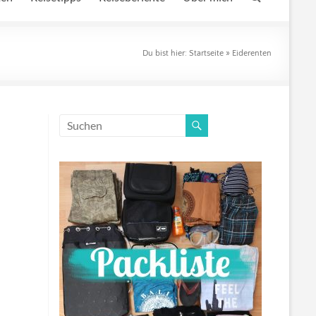
Du bist hier:
Startseite
»
Eiderenten