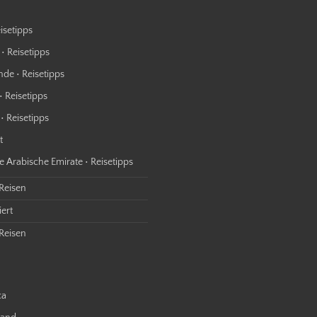
isetipps
• Reisetipps
nde • Reisetipps
• Reisetipps
• Reisetipps
t
e Arabische Emirate • Reisetipps
 Reisen
ert
Reisen
ca