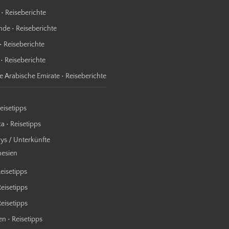
 • Reiseberichte
nde • Reiseberichte
• Reiseberichte
 • Reiseberichte
te Arabische Emirate • Reiseberichte
Reisetipps
a • Reisetipps
s / Unterkünfte
nesien
Reisetipps
Reisetipps
 Reisetipps
n • Reisetipps