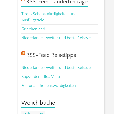
RSS-Feed Länderbeiträge
Tirol • Sehenswürdigkeiten und
Ausflugsziele
Griechenland
Niederlande • Wetter und beste Reisezeit
RSS-Feed Reisetipps
Niederlande • Wetter und beste Reisezeit
Kapverden • Boa Vista
Mallorca • Sehenswürdigkeiten
Wo ich buche
Booking.com