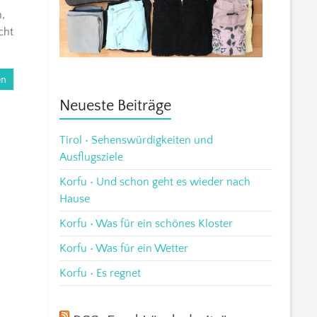
n,
cht
en
Neueste Beiträge
Tirol • Sehenswürdigkeiten und
Ausflugsziele
Korfu • Und schon geht es wieder nach
Hause
Korfu • Was für ein schönes Kloster
Korfu • Was für ein Wetter
Korfu • Es regnet