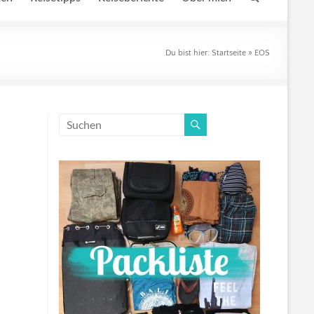
Du bist hier:
Startseite
»
EOS