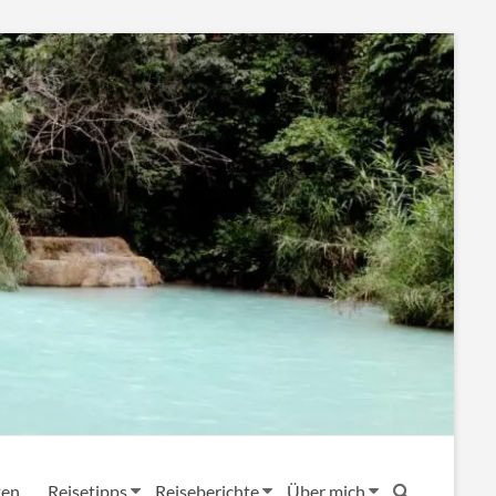
ten
Reisetipps
Reiseberichte
Über mich