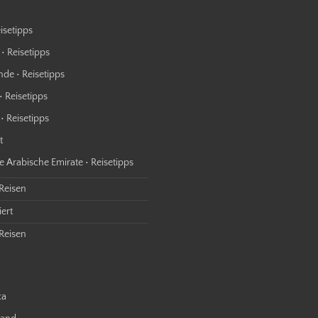
isetipps
• Reisetipps
nde • Reisetipps
• Reisetipps
• Reisetipps
t
e Arabische Emirate • Reisetipps
 Reisen
ert
Reisen
ca