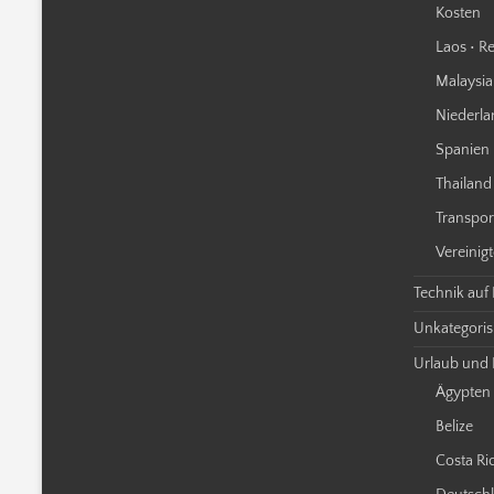
Kosten
Laos • Re
Malaysia 
Niederla
Spanien 
Thailand 
Transpor
Vereinigt
Technik auf
Unkategorisi
Urlaub und 
Ägypten
Belize
Costa Ri