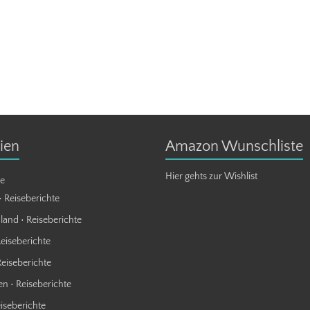
ien
Amazon Wunschliste
Hier gehts zur Wishlist
te
• Reiseberichte
land • Reiseberichte
Reiseberichte
Reiseberichte
n • Reiseberichte
eiseberichte