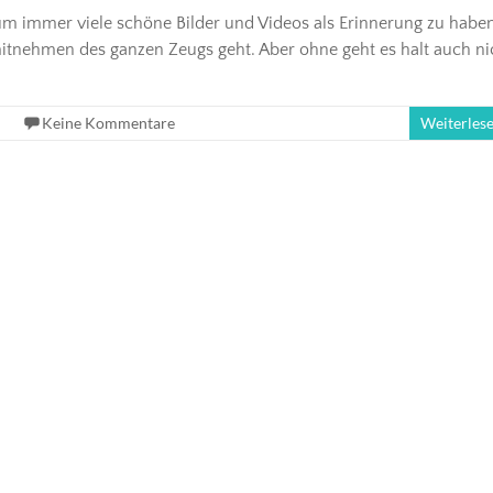
r, um immer viele schöne Bilder und Videos als Erinnerung zu habe
itnehmen des ganzen Zeugs geht. Aber ohne geht es halt auch ni
Keine Kommentare
Weiterles