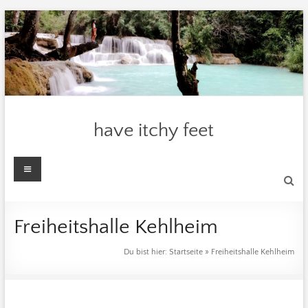
Zum
Inhalt
springen
have itchy feet
Menü
Freiheitshalle Kehlheim
Du bist hier:
Startseite
»
Freiheitshalle Kehlheim