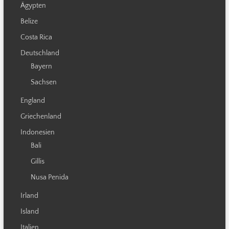
Ägypten
Belize
Costa Rica
Deutschland
Bayern
Sachsen
England
Griechenland
Indonesien
Bali
Gillis
Nusa Penida
Irland
Island
Italien