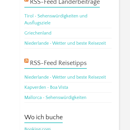
RSS-Feed Länderbeiträge
Tirol • Sehenswürdigkeiten und
Ausflugsziele
Griechenland
Niederlande • Wetter und beste Reisezeit
RSS-Feed Reisetipps
Niederlande • Wetter und beste Reisezeit
Kapverden • Boa Vista
Mallorca • Sehenswürdigkeiten
Wo ich buche
Booking.com