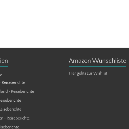
ien
Amazon Wunschliste
Hier gehts zur Wishlist
te
• Reiseberichte
land • Reiseberichte
Reiseberichte
Reiseberichte
n • Reiseberichte
eiseberichte