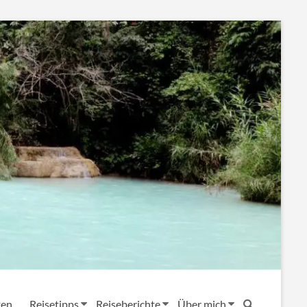
ten
Reisetipps
Reiseberichte
Über mich