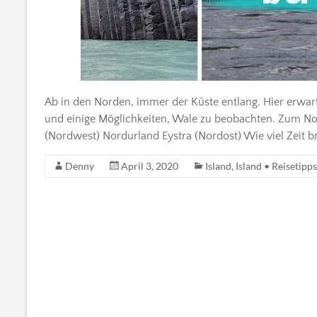
Ab in den Norden, immer der Küste entlang. Hier erw
und einige Möglichkeiten, Wale zu beobachten. Zum Nor
(Nordwest) Nordurland Eystra (Nordost) Wie viel Zeit b
Denny
April 3, 2020
Island
,
Island • Reisetipps