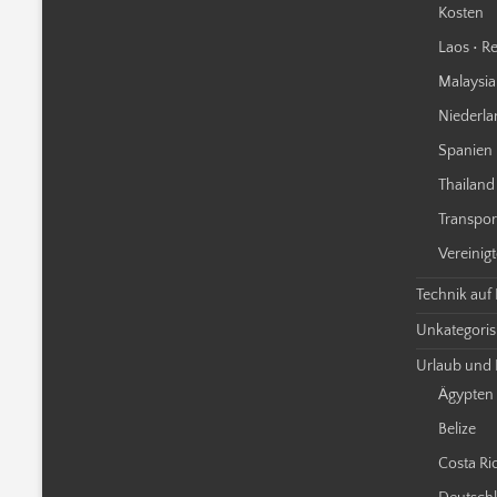
Kosten
Laos • Re
Malaysia 
Niederla
Spanien 
Thailand 
Transpor
Vereinigt
Technik auf
Unkategorisi
Urlaub und 
Ägypten
Belize
Costa Ri