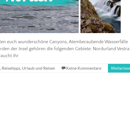
arten euch wunderschöne Canyons, Atemberaubende Wasserfälle
den der Insel gehören die folgenden Gebiete: Nordurland Vestra
raucht ihr
,
Reisetipps
,
Urlaub und Reisen
Keine Kommentare
Weiterles