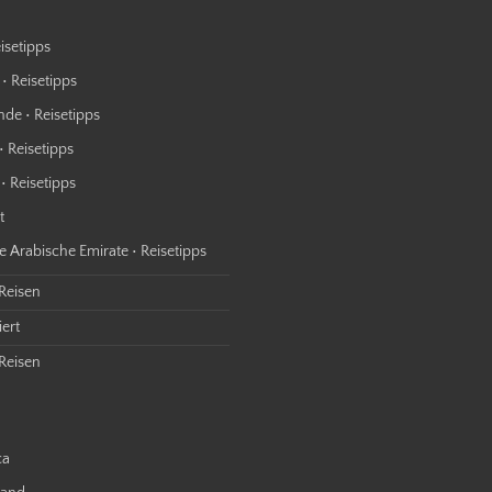
isetipps
• Reisetipps
nde • Reisetipps
• Reisetipps
• Reisetipps
t
e Arabische Emirate • Reisetipps
 Reisen
ert
Reisen
ca