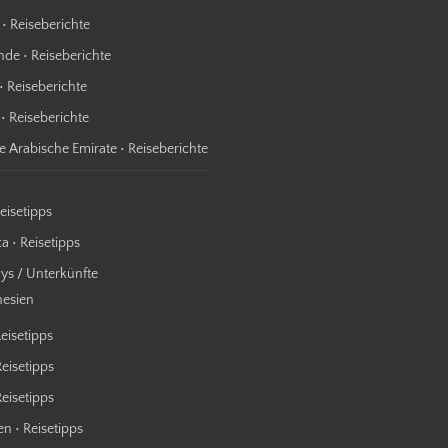
 • Reiseberichte
nde • Reiseberichte
• Reiseberichte
 • Reiseberichte
te Arabische Emirate • Reiseberichte
Reisetipps
a • Reisetipps
s / Unterkünfte
nesien
Reisetipps
Reisetipps
 Reisetipps
n • Reisetipps