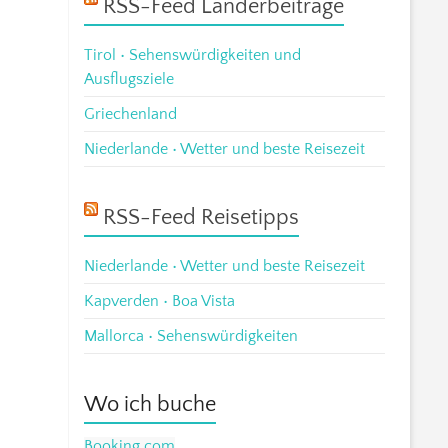
RSS-Feed Länderbeiträge
Tirol • Sehenswürdigkeiten und
Ausflugsziele
Griechenland
Niederlande • Wetter und beste Reisezeit
RSS-Feed Reisetipps
Niederlande • Wetter und beste Reisezeit
Kapverden • Boa Vista
Mallorca • Sehenswürdigkeiten
Wo ich buche
Booking.com