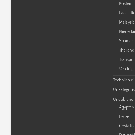
Kosten
Laos • Re
Malaysia 
Niederla
Spanien 
Thailand 
Transpor
Vereinigt
Technik auf
Unkategorisi
Urlaub und 
Ägypten
Belize
Costa Ri