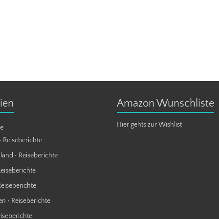
ien
Amazon Wunschliste
Hier gehts zur Wishlist
te
• Reiseberichte
land • Reiseberichte
Reiseberichte
Reiseberichte
n • Reiseberichte
eiseberichte