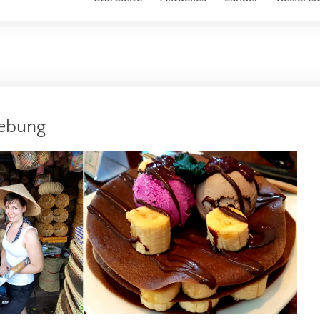
gebung