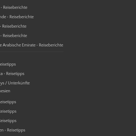
 • Reiseberichte
nde • Reiseberichte
• Reiseberichte
 • Reiseberichte
te Arabische Emirate • Reiseberichte
Reisetipps
a • Reisetipps
s / Unterkünfte
nesien
Reisetipps
Reisetipps
 Reisetipps
n • Reisetipps