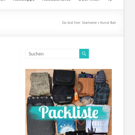
Du bist hier:
Startseite
»
Kunst Bali