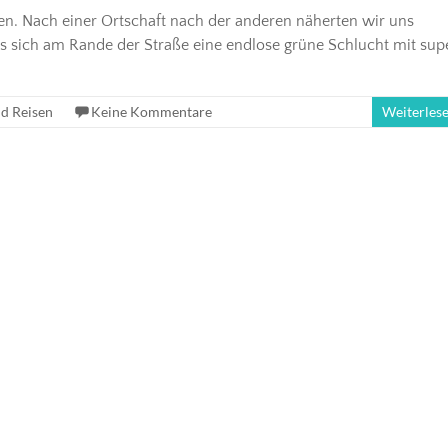
en. Nach einer Ortschaft nach der anderen näherten wir uns
ls sich am Rande der Straße eine endlose grüne Schlucht mit sup
d Reisen
Keine Kommentare
Weiterles