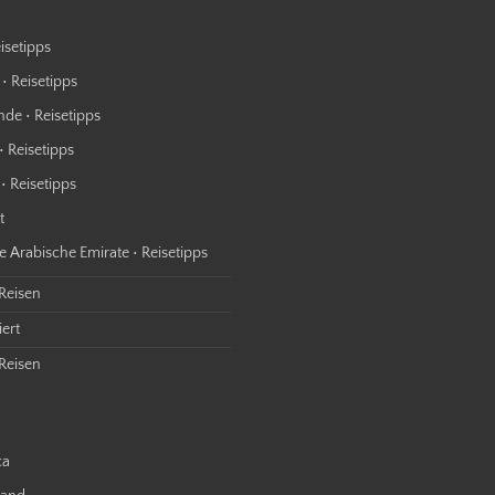
isetipps
• Reisetipps
nde • Reisetipps
• Reisetipps
• Reisetipps
t
e Arabische Emirate • Reisetipps
 Reisen
ert
Reisen
ca