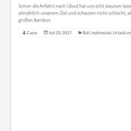
Schon die Anfahrt nach Ubud hat uns echt staunen lass
allmählich unserem Ziel und schauten nicht schlecht, a
großen Bambus
Cassy
Juli 20, 2017
Bali
,
Indonesien
,
Urlaub un