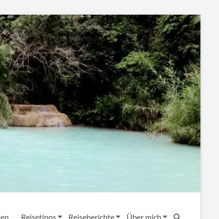
ten
Reisetipps
Reiseberichte
Über mich