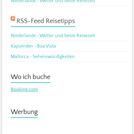
Niederlande • Wetter und beste Reisezeit
RSS-Feed Reisetipps
Niederlande • Wetter und beste Reisezeit
Kapverden • Boa Vista
Mallorca • Sehenswürdigkeiten
Wo ich buche
Booking.com
Werbung