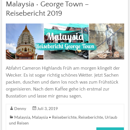
Malaysia • George Town –
Reisebericht 2019
Abfahrt Cameron Highlands Früh am morgen klingelt der
Wecker. Es ist sogar richtig schönes Wetter. Jetzt Sachen
packen, duschen und dann los noch was zum Frühstück
organisieren. Nach dem Kaffee gehe ich erstmal zur
Busstation und lasse mir genau sagen,
Denny
Juli 3, 2019
Malaysia
,
Malaysia • Reiseberichte
,
Reiseberichte
,
Urlaub
und Reisen