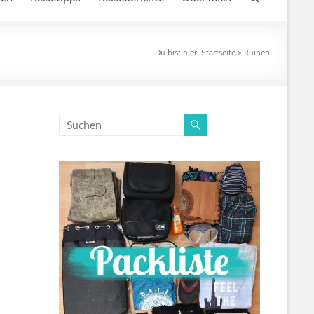
Du bist hier:
Startseite
»
Ruinen