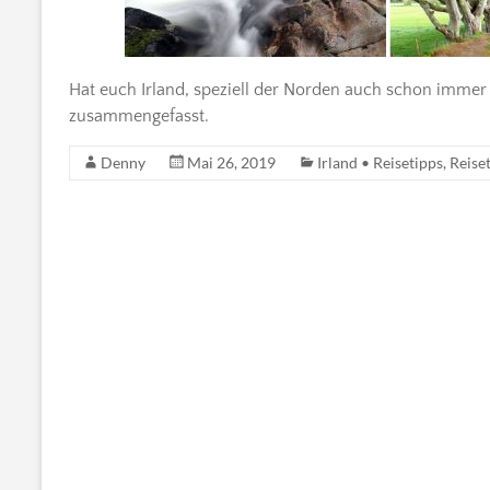
Hat euch Irland, speziell der Norden auch schon immer m
zusammengefasst.
Denny
Mai 26, 2019
Irland • Reisetipps
,
Reise