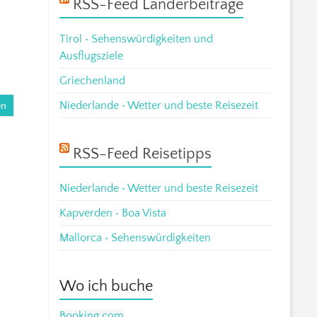
RSS-Feed Länderbeiträge
Tirol • Sehenswürdigkeiten und
Ausflugsziele
Griechenland
en
Niederlande • Wetter und beste Reisezeit
RSS-Feed Reisetipps
Niederlande • Wetter und beste Reisezeit
Kapverden • Boa Vista
Mallorca • Sehenswürdigkeiten
Wo ich buche
Booking.com