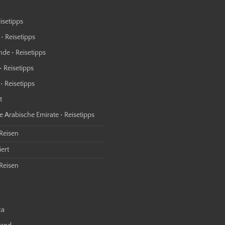
isetipps
• Reisetipps
nde • Reisetipps
• Reisetipps
• Reisetipps
t
e Arabische Emirate • Reisetipps
 Reisen
ert
Reisen
ca