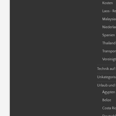
Kosten
Laos • Re
Malaysia 
Niederla
Spanien 
Thailand 
Transpor
Vereinigt
Technik auf
Unkategorisi
Urlaub und 
Ägypten
Belize
Costa Ri