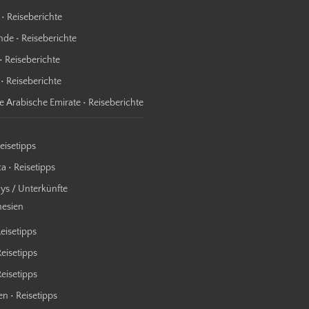
 • Reiseberichte
nde • Reiseberichte
• Reiseberichte
 • Reiseberichte
te Arabische Emirate • Reiseberichte
Reisetipps
a • Reisetipps
s / Unterkünfte
nesien
Reisetipps
Reisetipps
 Reisetipps
n • Reisetipps