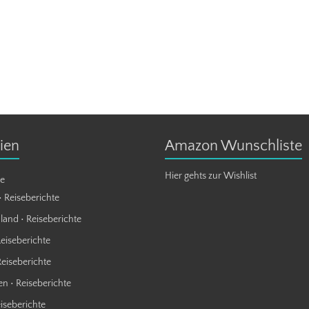
ien
Amazon Wunschliste
Hier gehts zur Wishlist
te
• Reiseberichte
land • Reiseberichte
Reiseberichte
Reiseberichte
n • Reiseberichte
eiseberichte