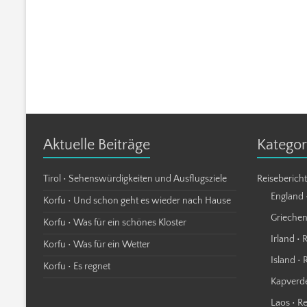
Aktuelle Beiträge
Kategor
Tirol • Sehenswürdigkeiten und Ausflugsziele
Reiseberich
England 
Korfu • Und schon geht es wieder nach Hause
Griechen
Korfu • Was für ein schönes Kloster
Irland • 
Korfu • Was für ein Wetter
Island • 
Korfu • Es regnet
Kapverde
Laos • R