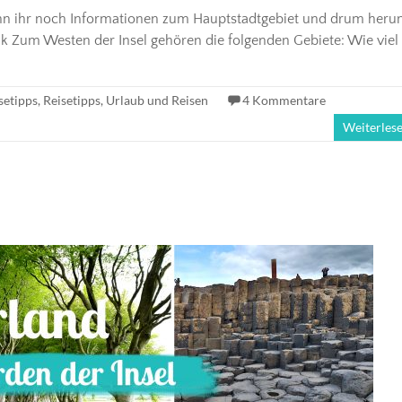
Wenn ihr noch Informationen zum Hauptstadtgebiet und drum her
ik Zum Westen der Insel gehören die folgenden Gebiete: Wie viel
setipps
,
Reisetipps
,
Urlaub und Reisen
4 Kommentare
Weiterles