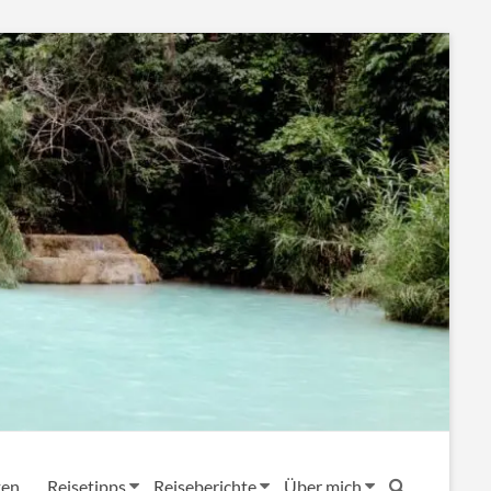
ten
Reisetipps
Reiseberichte
Über mich