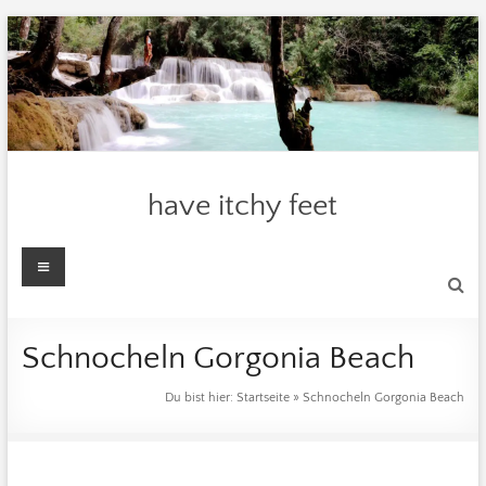
Zum
Inhalt
springen
have itchy feet
Menü
Schnocheln Gorgonia Beach
Du bist hier:
Startseite
»
Schnocheln Gorgonia Beach