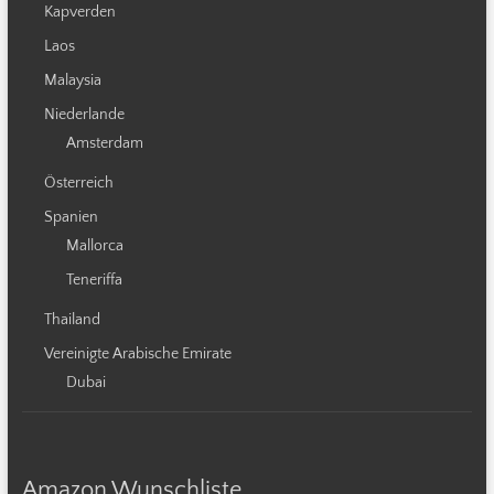
Kapverden
Laos
Malaysia
Niederlande
Amsterdam
Österreich
Spanien
Mallorca
Teneriffa
Thailand
Vereinigte Arabische Emirate
Dubai
Amazon Wunschliste