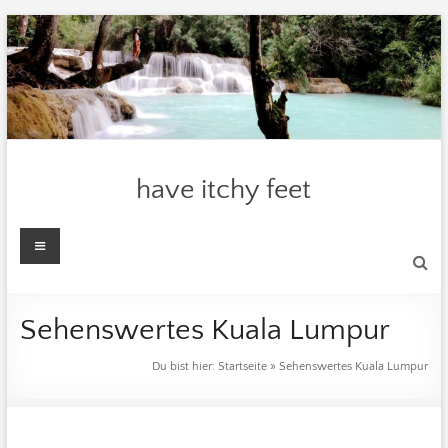
Zum
Inhalt
springen
have itchy feet
Menü
Sehenswertes Kuala Lumpur
Du bist hier:
Startseite
»
Sehenswertes Kuala Lumpur