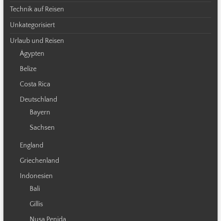
Technik auf Reisen
Unkategorisiert
Urlaub und Reisen
Ägypten
Belize
Costa Rica
Deutschland
Bayern
Sachsen
England
Griechenland
Indonesien
Bali
Gillis
Nusa Penida