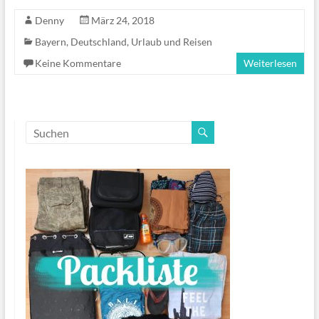
Denny
März 24, 2018
Bayern
,
Deutschland
,
Urlaub und Reisen
Keine Kommentare
Weiterlesen