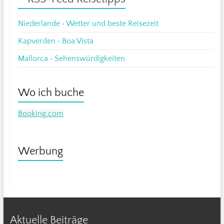
Niederlande • Wetter und beste Reisezeit
Kapverden • Boa Vista
Mallorca • Sehenswürdigkeiten
Wo ich buche
Booking.com
Werbung
Aktuelle Beiträge