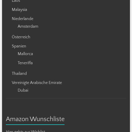
Laos
Malaysia
Niederlande
Amsterdam
Österreich
Spanien
Mallorca
Teneriffa
Thailand
Vereinigte Arabische Emirate
Dubai
Amazon Wunschliste
Hier gehts zur Wishlist