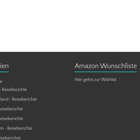
ien
Amazon Wunschliste
Hier gehts zur Wishlist
te
• Reiseberichte
land • Reiseberichte
Reiseberichte
Reiseberichte
n • Reiseberichte
eiseberichte