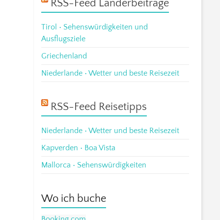
RSS-Feed Länderbeiträge
Tirol • Sehenswürdigkeiten und
Ausflugsziele
Griechenland
Niederlande • Wetter und beste Reisezeit
RSS-Feed Reisetipps
Niederlande • Wetter und beste Reisezeit
Kapverden • Boa Vista
Mallorca • Sehenswürdigkeiten
Wo ich buche
Booking.com