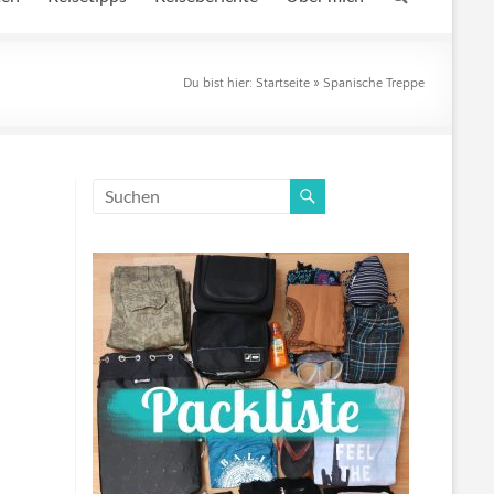
Du bist hier:
Startseite
»
Spanische Treppe