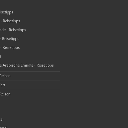
isetipps
• Reisetipps
nde • Reisetipps
• Reisetipps
• Reisetipps
t
e Arabische Emirate • Reisetipps
 Reisen
ert
Reisen
ca