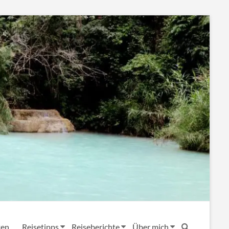
ten
Reisetipps
Reiseberichte
Über mich