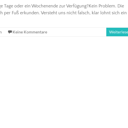
ge Tage oder ein Wochenende zur Verfügung?Kein Problem. Die
 per Fuß erkunden. Versteht uns nicht falsch, klar lohnt sich ein
n
Keine Kommentare
Weiterles