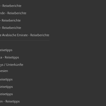
 • Reiseberichte
nde • Reiseberichte
• Reiseberichte
 • Reiseberichte
te Arabische Emirate • Reiseberichte
Reisetipps
a • Reisetipps
s / Unterkünfte
nesien
Reisetipps
Reisetipps
 Reisetipps
n • Reisetipps