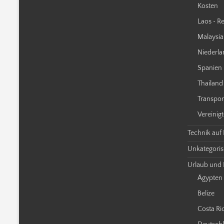
Kosten
Laos • Re
Malaysia 
Niederla
Spanien 
Thailand 
Transpor
Vereinigt
Technik auf
Unkategorisi
Urlaub und 
Ägypten
Belize
Costa Ri