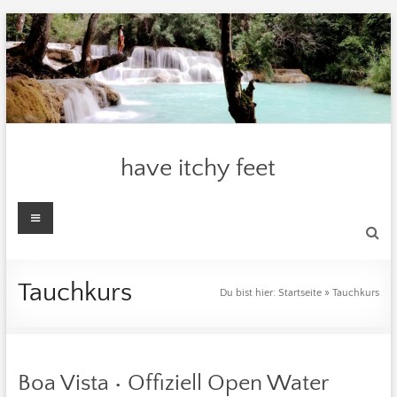
Zum
Inhalt
springen
have itchy feet
Menü
Tauchkurs
Du bist hier:
Startseite
»
Tauchkurs
Boa Vista • Offiziell Open Water