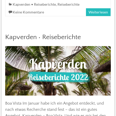
Kapverden • Reiseberichte
,
Reiseberichte
Keine Kommentare
Weiterlesen
Kapverden • Reiseberichte
Boa Vista Im Januar habe ich ein Angebot entdeckt, und
nach etwas Recherche stand fest – das ist ein gutes
Angebot. Kapverden – Boa Vista. Und wie es mir bei den