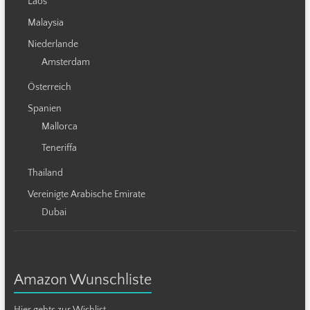
Laos
Malaysia
Niederlande
Amsterdam
Österreich
Spanien
Mallorca
Teneriffa
Thailand
Vereinigte Arabische Emirate
Dubai
Amazon Wunschliste
Hier gehts zur Wishlist