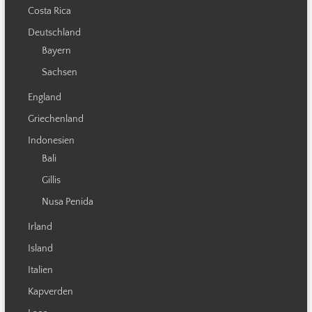
Costa Rica
Deutschland
Bayern
Sachsen
England
Griechenland
Indonesien
Bali
Gillis
Nusa Penida
Irland
Island
Italien
Kapverden