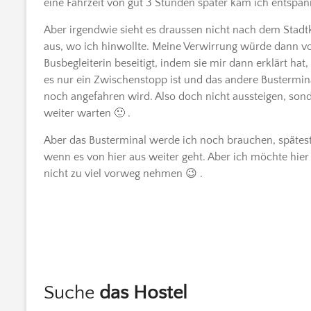
eine Fahrzeit von gut 3 Stunden später kam ich entspann
Aber irgendwie sieht es draussen nicht nach dem Stadt
aus, wo ich hinwollte. Meine Verwirrung würde dann v
Busbegleiterin beseitigt, indem sie mir dann erklärt hat,
es nur ein Zwischenstopp ist und das andere Bustermin
noch angefahren wird. Also doch nicht aussteigen, son
weiter warten 🙂 .
Aber das Busterminal werde ich noch brauchen, spätes
wenn es von hier aus weiter geht. Aber ich möchte hie
nicht zu viel vorweg nehmen 😉 .
Suche
das Hostel