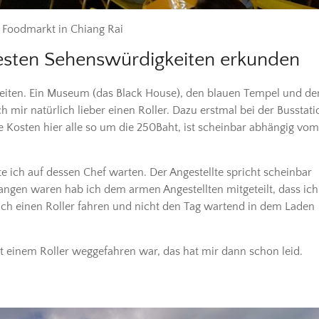
 Foodmarkt in Chiang Rai
testen Sehenswürdigkeiten erkunden
keiten. Ein Museum (das Black House), den blauen Tempel und de
mir natürlich lieber einen Roller. Dazu erstmal bei der Busstati
e Kosten hier alle so um die 250Baht, ist scheinbar abhängig vom
e ich auf dessen Chef warten. Der Angestellte spricht scheinbar
angen waren hab ich dem armen Angestellten mitgeteilt, dass ich
ich einen Roller fahren und nicht den Tag wartend in dem Laden
t einem Roller weggefahren war, das hat mir dann schon leid.