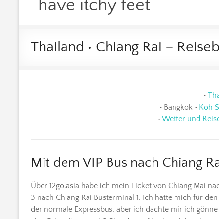
have itchy feet
Thailand • Chiang Rai – Reise
•
Tha
•
Bangkok
•
Koh 
•
Wetter und Reise
Mit dem VIP Bus nach Chiang Ra
Über 12go.asia habe ich mein Ticket von Chiang Mai na
3 nach Chiang Rai Busterminal 1. Ich hatte mich für den 
der normale Expressbus, aber ich dachte mir ich gönne