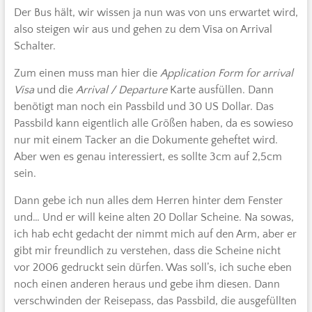
Der Bus hält, wir wissen ja nun was von uns erwartet wird,
also steigen wir aus und gehen zu dem Visa on Arrival
Schalter.
Zum einen muss man hier die
Application Form for arrival
Visa
und die
Arrival / Departure
Karte ausfüllen. Dann
benötigt man noch ein Passbild und 30 US Dollar. Das
Passbild kann eigentlich alle Größen haben, da es sowieso
nur mit einem Tacker an die Dokumente geheftet wird.
Aber wen es genau interessiert, es sollte 3cm auf 2,5cm
sein.
Dann gebe ich nun alles dem Herren hinter dem Fenster
und… Und er will keine alten 20 Dollar Scheine. Na sowas,
ich hab echt gedacht der nimmt mich auf den Arm, aber er
gibt mir freundlich zu verstehen, dass die Scheine nicht
vor 2006 gedruckt sein dürfen. Was soll’s, ich suche eben
noch einen anderen heraus und gebe ihm diesen. Dann
verschwinden der Reisepass, das Passbild, die ausgefüllten