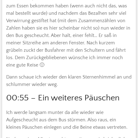
zum Essen bekommen haben (wenn auch nicht das, was
mal bestellt wurde) und nachdem das Bezalhen sehr viel
Verwirrung gestiftet hat (mit dem Zusammenzählen von
Zahlen haben sie es hier scheinbar nicht so) nun wieder in
den Bus gescheucht. Aber halt, einer fehlt… Er saß in
meiner Sitzreihe am anderen Fenster. Nach kurzem
grübeln zuckt der Busfahrer mit den Schultern und fährt
los. Dem Zurückgebliebenen wünsche ich immer noch
eine gute Reise 🙂
Dann schaue ich wieder den klaren Sternenhimmel an und
schlummer wieder weg.
00:55 – Ein weiteres Päuschen
Ich werde langsam munter da alle wieder wie
Aufgescheucht aus dem Bus stürmen. Also raus, ein
kleines Päuschen einlegen und die Beine etwas vertreten.