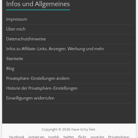
Infos und Allgemeines
Impressum
Über mich
Datenschutzhinweise
Infos zu Affiliate-Links, Anzeigen, Werbung und mehr
Startseite
Blog
Privatsphäre-Einstellungen ändern
Historie der Privatsphäre-Einstellungen
Einwilligungen widerrufen
Copyright © 2026
have itchy feet
.
facebook
instagram
tumblr
twitter
flickr
youtube
Privatsphäre-