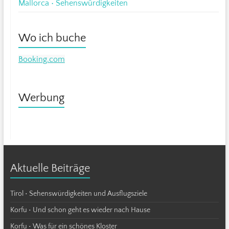
Mallorca • Sehenswürdigkeiten
Wo ich buche
Booking.com
Werbung
Aktuelle Beiträge
Tirol • Sehenswürdigkeiten und Ausflugsziele
Korfu • Und schon geht es wieder nach Hause
Korfu • Was für ein schönes Kloster