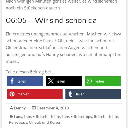
Nach wenigen Minuten geht es weiter, es wird sicherlich
noch ein Stückchen dauern.
06:05 – Wir sind schon da
Ein erneutes unangenehmes aufwachen. Machen wir etwa
schon wieder eine Pause? Oh, nein… wir sind schon da.
Ok, erstmal den Schlaf aus den Augen wischen und
aussteigen und aufs Handy schauen, wo ich überhaupt hin
muss…
Teile diesen Beitrag bei ...
teilen
teilen
teilen
merken
teilen
Denny
Dezember 4, 2018
Laos
,
Laos • Reiseberichte
,
Laos • Reisetipps
,
Reiseberichte
,
Reisetipps
,
Urlaub und Reisen