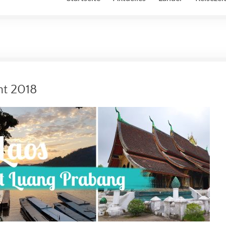
ht 2018