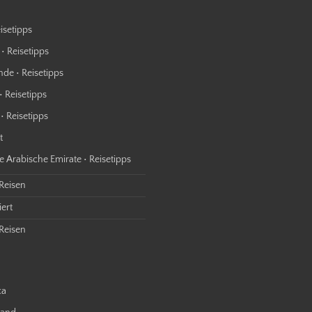
isetipps
• Reisetipps
nde • Reisetipps
• Reisetipps
• Reisetipps
t
e Arabische Emirate • Reisetipps
 Reisen
ert
Reisen
ca