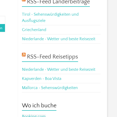
RSS-Feed Länderbeiträge
Tirol • Sehenswürdigkeiten und
Ausflugsziele
en
Griechenland
Niederlande • Wetter und beste Reisezeit
RSS-Feed Reisetipps
Niederlande • Wetter und beste Reisezeit
Kapverden • Boa Vista
Mallorca • Sehenswürdigkeiten
Wo ich buche
Booking.com