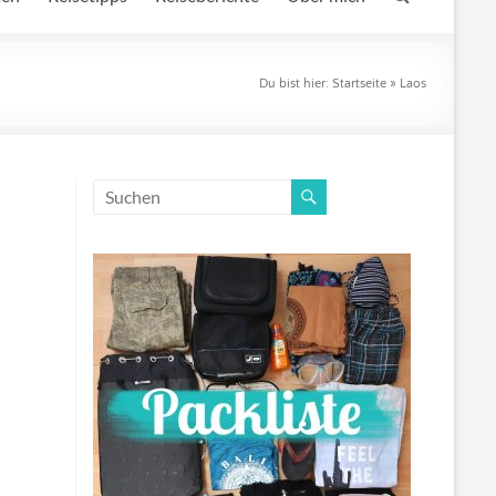
Du bist hier:
Startseite
»
Laos