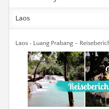
Laos
Laos • Luang Prabang – Reiseberic