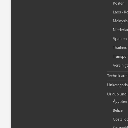
Kosten
Laos • Re
Malaysia 
Niederla
Spanien 
Thailand 
Transpor
Vereinigt
Technik auf
Unkategorisi
Urlaub und 
Ägypten
Belize
Costa Ri