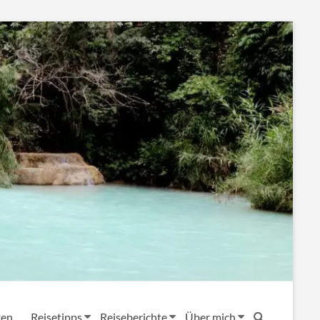
ten
Reisetipps
Reiseberichte
Über mich