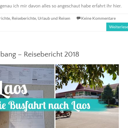
enau ich mir davon alles so angeschaut habe erfahrt ihr hier.
richte
,
Reiseberichte
,
Urlaub und Reisen
Keine Kommentare
Weiterles
bang – Reisebericht 2018