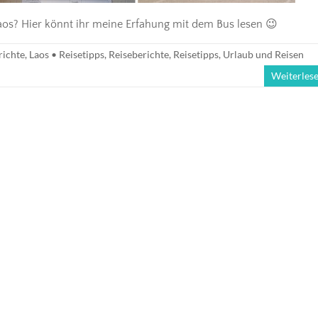
s? Hier könnt ihr meine Erfahung mit dem Bus lesen 😉
richte
,
Laos • Reisetipps
,
Reiseberichte
,
Reisetipps
,
Urlaub und Reisen
Weiterles