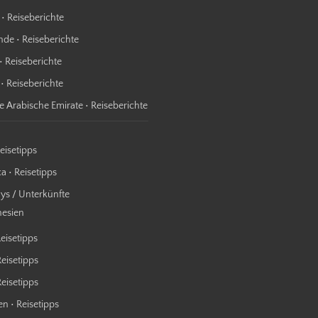
 • Reiseberichte
nde • Reiseberichte
• Reiseberichte
 • Reiseberichte
te Arabische Emirate • Reiseberichte
Reisetipps
a • Reisetipps
s / Unterkünfte
nesien
Reisetipps
Reisetipps
 Reisetipps
n • Reisetipps