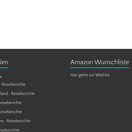
ien
Amazon Wunschliste
Hier gehts zur Wishlist
te
• Reiseberichte
land • Reiseberichte
Reiseberichte
Reiseberichte
n • Reiseberichte
eiseberichte