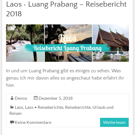
Laos • Luang Prabang – Reisebericht
2018
In und um Luang Prabang gibt es einiges zu sehen. Was
genau ich mir davon alles so angeschaut habe erfahrt ihr
hier.
Denny
Dezember 5, 2018
Laos
,
Laos • Reiseberichte
,
Reiseberichte
,
Urlaub und
Reisen
Keine Kommentare
Weiterlesen