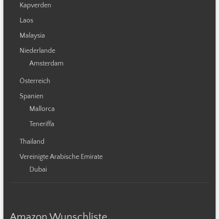
Kapverden
Laos
Malaysia
Niederlande
Amsterdam
Österreich
Spanien
Mallorca
Teneriffa
Thailand
Vereinigte Arabische Emirate
Dubai
Amazon Wunschliste