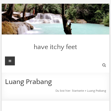
Zum
Inhalt
springen
have itchy feet
Menü
Luang Prabang
Du bist hier:
Startseite
»
Luang Prabang