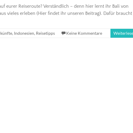
eurer Reiseroute? Verständlich – denn hier lernt ihr Bali von
 vieles erleben (Hier findet ihr unseren Beitrag). Dafür braucht
rkünfte
,
Indonesien
,
Reisetipps
Keine Kommentare
Weiterles