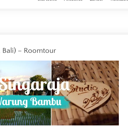
 Bali) – Roomtour