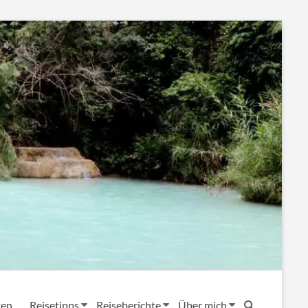
ten
Reisetipps
Reiseberichte
Über mich