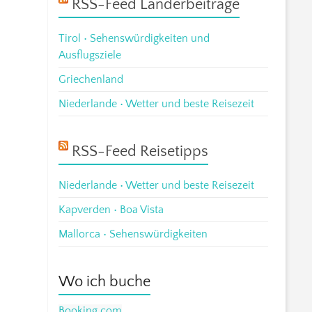
RSS-Feed Länderbeiträge
Tirol • Sehenswürdigkeiten und
Ausflugsziele
Griechenland
Niederlande • Wetter und beste Reisezeit
RSS-Feed Reisetipps
Niederlande • Wetter und beste Reisezeit
Kapverden • Boa Vista
Mallorca • Sehenswürdigkeiten
Wo ich buche
Booking.com