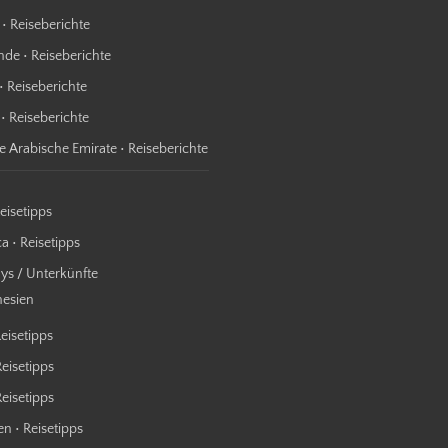
 • Reiseberichte
nde • Reiseberichte
• Reiseberichte
 • Reiseberichte
te Arabische Emirate • Reiseberichte
Reisetipps
a • Reisetipps
s / Unterkünfte
nesien
Reisetipps
Reisetipps
 Reisetipps
n • Reisetipps