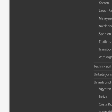
Kosten
Laos • Re
Malaysia 
Niederla
Spanien 
Thailand 
Transpor
Vereinigt
Technik auf
Unkategorisi
Urlaub und 
Ägypten
Belize
Costa Ri