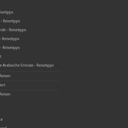
isetipps
• Reisetipps
nde • Reisetipps
• Reisetipps
• Reisetipps
t
e Arabische Emirate • Reisetipps
 Reisen
ert
Reisen
ca