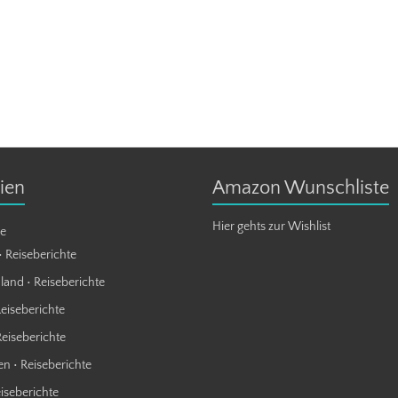
ien
Amazon Wunschliste
Hier gehts zur Wishlist
te
• Reiseberichte
land • Reiseberichte
Reiseberichte
Reiseberichte
n • Reiseberichte
eiseberichte