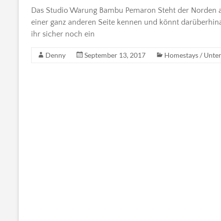
Das Studio Warung Bambu Pemaron Steht der Norden auf 
einer ganz anderen Seite kennen und könnt darüberhinaus
ihr sicher noch ein
Denny
September 13, 2017
Homestays / Unte