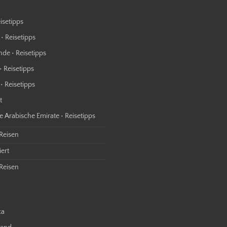
isetipps
• Reisetipps
nde • Reisetipps
• Reisetipps
• Reisetipps
t
e Arabische Emirate • Reisetipps
 Reisen
ert
Reisen
ca