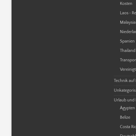
Kosten
Laos • Re
Malaysia 
Niederla
Spanien 
Thailand 
Transpor
Vereinigt
Technik auf
Unkategorisi
Urlaub und 
Ägypten
Belize
Costa Ri