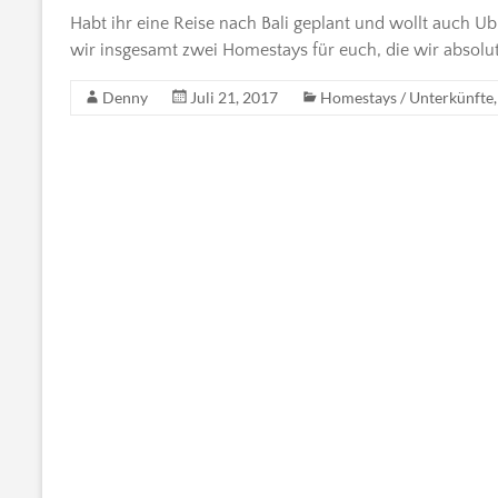
Habt ihr eine Reise nach Bali geplant und wollt auch 
wir insgesamt zwei Homestays für euch, die wir absolut
Denny
Juli 21, 2017
Homestays / Unterkünfte