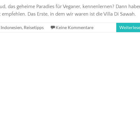
Ubud, das geheime Paradies für Veganer, kennenlernen? Dann habe
 empfehlen. Das Erste, in dem wir waren ist die Villa Di Sawah.
,
Indonesien
,
Reisetipps
Keine Kommentare
Weiterles