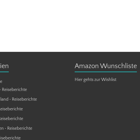
ien
Amazon Wunschliste
Hier gehts zur Wishlist
te
• Reiseberichte
land • Reiseberichte
Reiseberichte
Reiseberichte
n • Reiseberichte
eiseberichte