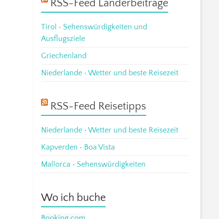
RSS-Feed Länderbeiträge
Tirol • Sehenswürdigkeiten und
Ausflugsziele
Griechenland
Niederlande • Wetter und beste Reisezeit
RSS-Feed Reisetipps
Niederlande • Wetter und beste Reisezeit
Kapverden • Boa Vista
Mallorca • Sehenswürdigkeiten
Wo ich buche
Booking.com