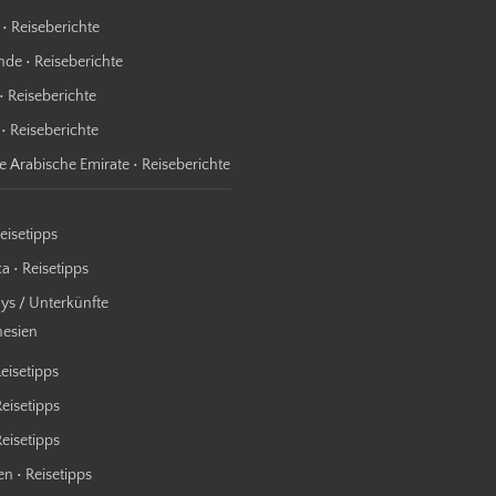
 • Reiseberichte
nde • Reiseberichte
• Reiseberichte
 • Reiseberichte
te Arabische Emirate • Reiseberichte
Reisetipps
a • Reisetipps
s / Unterkünfte
nesien
Reisetipps
Reisetipps
 Reisetipps
n • Reisetipps