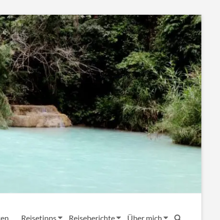
ten
Reisetipps
Reiseberichte
Über mich