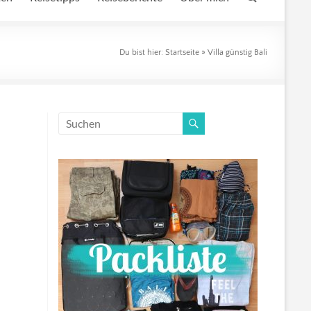
Du bist hier:
Startseite
»
Villa günstig Bali