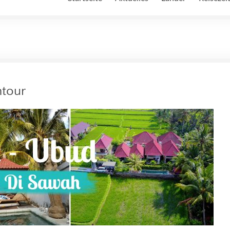
mtour