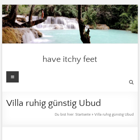
Zum
Inhalt
springen
have itchy feet
Menü
Villa ruhig günstig Ubud
Du bist hier:
Startseite
»
Villa ruhig günstig Ubud