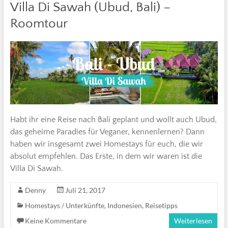
Villa Di Sawah (Ubud, Bali) –
Roomtour
Habt ihr eine Reise nach Bali geplant und wollt auch Ubud,
das geheime Paradies für Veganer, kennenlernen? Dann
haben wir insgesamt zwei Homestays für euch, die wir
absolut empfehlen. Das Erste, in dem wir waren ist die
Villa Di Sawah.
Denny
Juli 21, 2017
Homestays / Unterkünfte
,
Indonesien
,
Reisetipps
Keine Kommentare
Weiterlesen