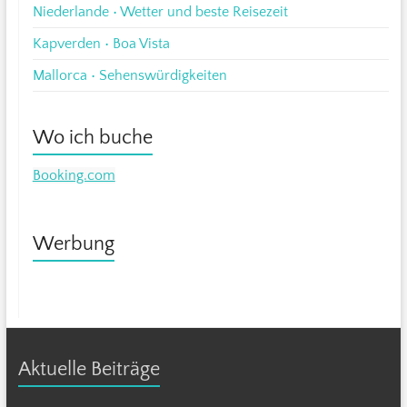
Niederlande • Wetter und beste Reisezeit
Kapverden • Boa Vista
Mallorca • Sehenswürdigkeiten
Wo ich buche
Booking.com
Werbung
Aktuelle Beiträge