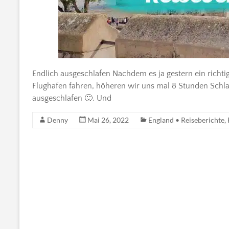
Endlich ausgeschlafen Nachdem es ja gestern ein richti
Flughafen fahren, höheren wir uns mal 8 Stunden Schlaf 
ausgeschlafen 🙂. Und
Denny
Mai 26, 2022
England • Reiseberichte
,