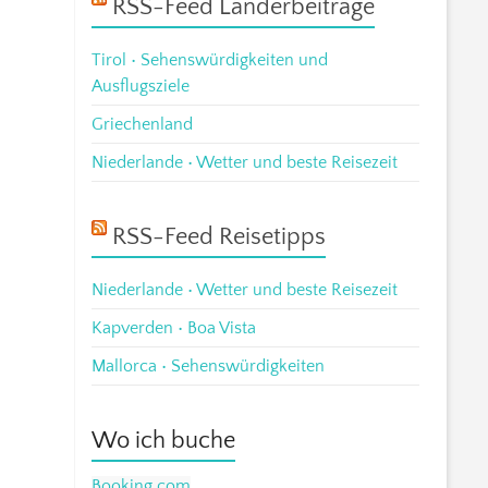
RSS-Feed Länderbeiträge
Tirol • Sehenswürdigkeiten und
Ausflugsziele
Griechenland
Niederlande • Wetter und beste Reisezeit
RSS-Feed Reisetipps
Niederlande • Wetter und beste Reisezeit
Kapverden • Boa Vista
Mallorca • Sehenswürdigkeiten
Wo ich buche
Booking.com