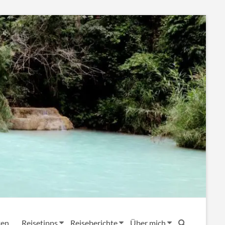
ten
Reisetipps
Reiseberichte
Über mich