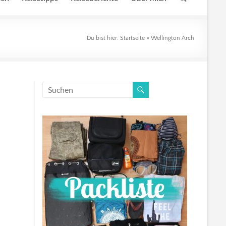
Du bist hier:
Startseite
»
Wellington Arch