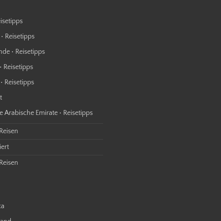
isetipps
• Reisetipps
nde • Reisetipps
• Reisetipps
• Reisetipps
t
e Arabische Emirate • Reisetipps
 Reisen
ert
Reisen
ca