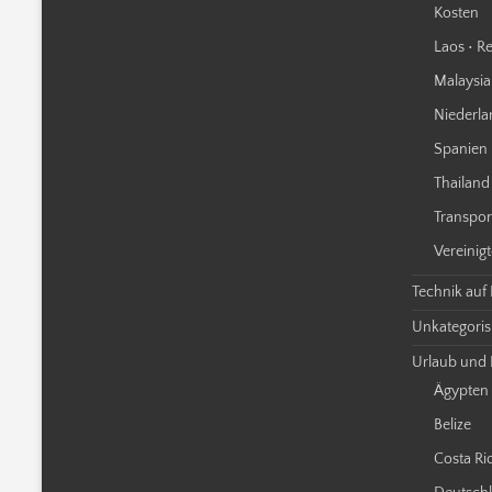
Kosten
Laos • Re
Malaysia 
Niederla
Spanien 
Thailand 
Transpor
Vereinigt
Technik auf
Unkategorisi
Urlaub und 
Ägypten
Belize
Costa Ri