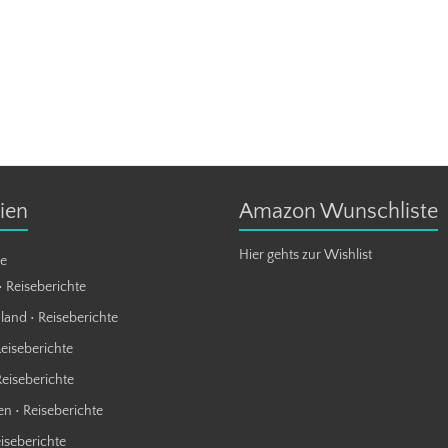
ien
Amazon Wunschliste
Hier gehts zur Wishlist
te
• Reiseberichte
land • Reiseberichte
Reiseberichte
Reiseberichte
n • Reiseberichte
eiseberichte