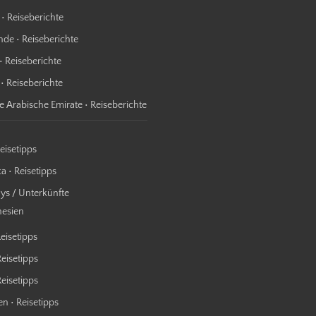
 • Reiseberichte
nde • Reiseberichte
• Reiseberichte
 • Reiseberichte
te Arabische Emirate • Reiseberichte
Reisetipps
a • Reisetipps
s / Unterkünfte
nesien
Reisetipps
Reisetipps
 Reisetipps
n • Reisetipps