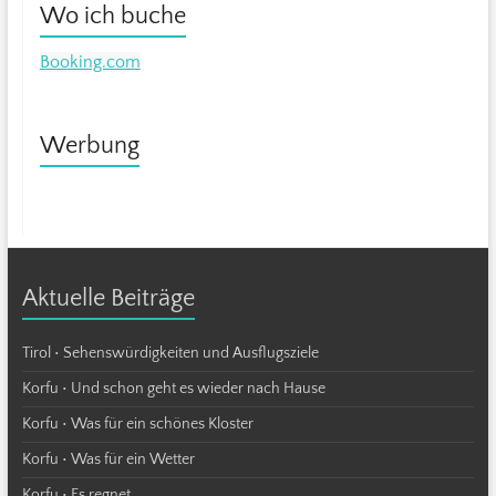
Wo ich buche
Booking.com
Werbung
Aktuelle Beiträge
Tirol • Sehenswürdigkeiten und Ausflugsziele
Korfu • Und schon geht es wieder nach Hause
Korfu • Was für ein schönes Kloster
Korfu • Was für ein Wetter
Korfu • Es regnet