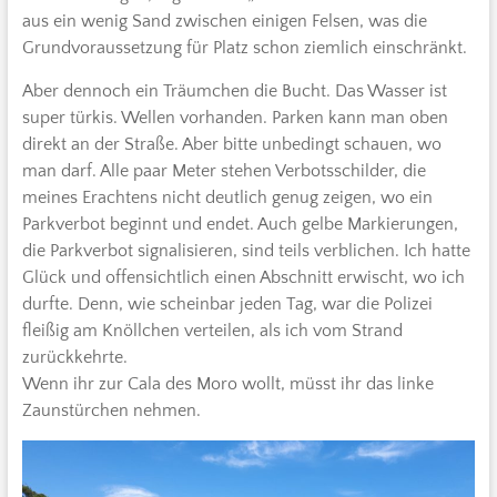
aus ein wenig Sand zwischen einigen Felsen, was die
Grundvoraussetzung für Platz schon ziemlich einschränkt.
Aber dennoch ein Träumchen die Bucht. Das Wasser ist
super türkis. Wellen vorhanden. Parken kann man oben
direkt an der Straße. Aber bitte unbedingt schauen, wo
man darf. Alle paar Meter stehen Verbotsschilder, die
meines Erachtens nicht deutlich genug zeigen, wo ein
Parkverbot beginnt und endet. Auch gelbe Markierungen,
die Parkverbot signalisieren, sind teils verblichen. Ich hatte
Glück und offensichtlich einen Abschnitt erwischt, wo ich
durfte. Denn, wie scheinbar jeden Tag, war die Polizei
fleißig am Knöllchen verteilen, als ich vom Strand
zurückkehrte.
Wenn ihr zur Cala des Moro wollt, müsst ihr das linke
Zaunstürchen nehmen.