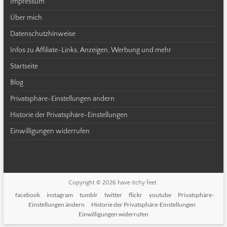
Impressum
Über mich
Datenschutzhinweise
Infos zu Affiliate-Links, Anzeigen, Werbung und mehr
Startseite
Blog
Privatsphäre-Einstellungen ändern
Historie der Privatsphäre-Einstellungen
Einwilligungen widerrufen
Copyright © 2026
have itchy feet
.
facebook
instagram
tumblr
twitter
flickr
youtube
Privatsphäre-
Einstellungen ändern
Historie der Privatsphäre-Einstellungen
Einwilligungen widerrufen