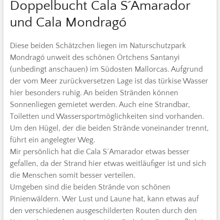
Doppelbucht Cala S´Amarador
und Cala Mondragó
Diese beiden Schätzchen liegen im Naturschutzpark
Mondragó unweit des schönen Örtchens Santanyi
(unbedingt anschauen) im Südosten Mallorcas. Aufgrund
der vom Meer zurückversetzen Lage ist das türkise Wasser
hier besonders ruhig. An beiden Stränden können
Sonnenliegen gemietet werden. Auch eine Strandbar,
Toiletten und Wassersportmöglichkeiten sind vorhanden.
Um den Hügel, der die beiden Strände voneinander trennt,
führt ein angelegter Weg.
Mir persönlich hat die Cala S´Amarador etwas besser
gefallen, da der Strand hier etwas weitläufiger ist und sich
die Menschen somit besser verteilen.
Umgeben sind die beiden Strände von schönen
Pinienwäldern. Wer Lust und Laune hat, kann etwas auf
den verschiedenen ausgeschilderten Routen durch den