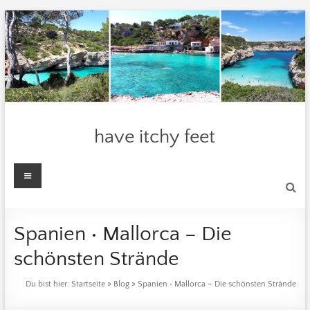
Zum
Inhalt
springen
have itchy feet
Menü
Spanien • Mallorca – Die
schönsten Strände
Du bist hier:
Startseite
»
Blog
»
Spanien • Mallorca – Die schönsten Strände