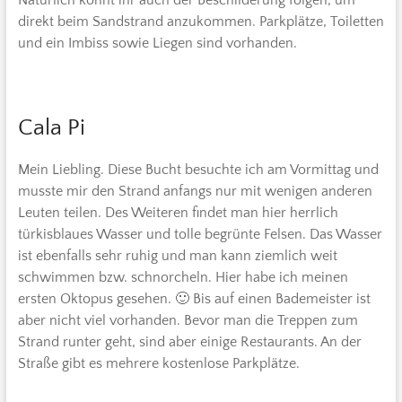
Natürlich könnt ihr auch der Beschilderung folgen, um
direkt beim Sandstrand anzukommen. Parkplätze, Toiletten
und ein Imbiss sowie Liegen sind vorhanden.
Cala Pi
Mein Liebling. Diese Bucht besuchte ich am Vormittag und
musste mir den Strand anfangs nur mit wenigen anderen
Leuten teilen. Des Weiteren findet man hier herrlich
türkisblaues Wasser und tolle begrünte Felsen. Das Wasser
ist ebenfalls sehr ruhig und man kann ziemlich weit
schwimmen bzw. schnorcheln. Hier habe ich meinen
ersten Oktopus gesehen. 🙂 Bis auf einen Bademeister ist
aber nicht viel vorhanden. Bevor man die Treppen zum
Strand runter geht, sind aber einige Restaurants. An der
Straße gibt es mehrere kostenlose Parkplätze.