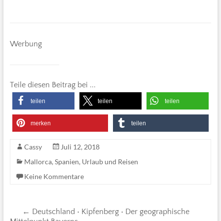
Werbung
Teile diesen Beitrag bei ...
teilen
teilen
teilen
merken
teilen
Cassy
Juli 12, 2018
Mallorca
,
Spanien
,
Urlaub und Reisen
Keine Kommentare
←
Deutschland • Kipfenberg • Der geographische