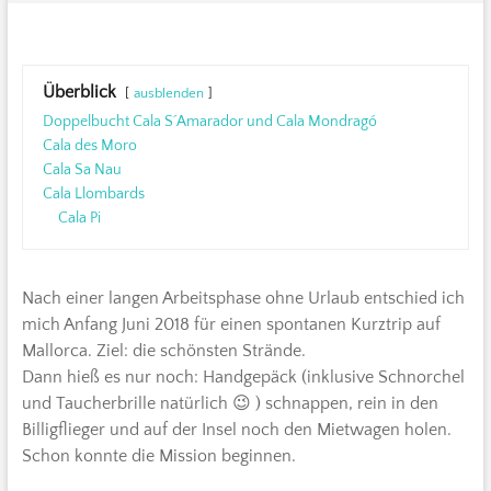
Überblick
ausblenden
Doppelbucht Cala S´Amarador und Cala Mondragó
Cala des Moro
Cala Sa Nau
Cala Llombards
Cala Pi
Nach einer langen Arbeitsphase ohne Urlaub entschied ich
mich Anfang Juni 2018 für einen spontanen Kurztrip auf
Mallorca. Ziel: die schönsten Strände.
Dann hieß es nur noch: Handgepäck (inklusive Schnorchel
und Taucherbrille natürlich 😉 ) schnappen, rein in den
Billigflieger und auf der Insel noch den Mietwagen holen.
Schon konnte die Mission beginnen.