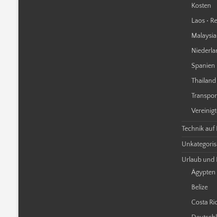
Kosten
Laos • Re
Malaysia 
Niederla
Spanien 
Thailand 
Transpor
Vereinigt
Technik auf
Unkategorisi
Urlaub und 
Ägypten
Belize
Costa Ri