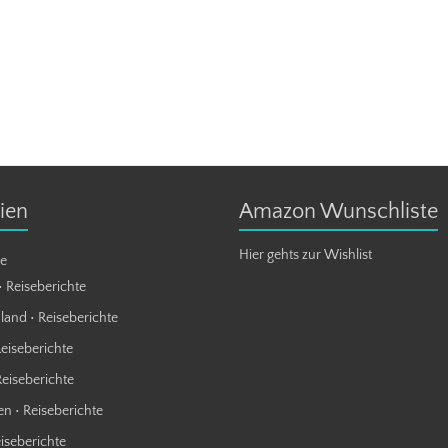
ien
Amazon Wunschliste
Hier gehts zur Wishlist
te
• Reiseberichte
land • Reiseberichte
Reiseberichte
Reiseberichte
n • Reiseberichte
eiseberichte