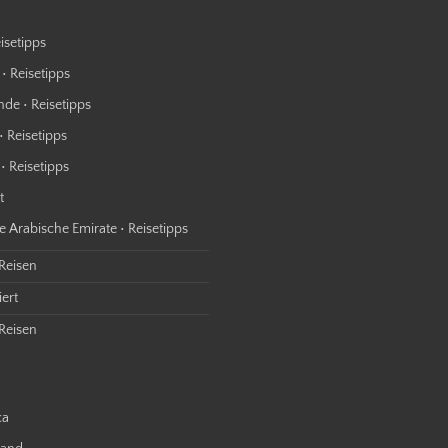
isetipps
• Reisetipps
nde • Reisetipps
• Reisetipps
• Reisetipps
t
e Arabische Emirate • Reisetipps
 Reisen
ert
Reisen
ca