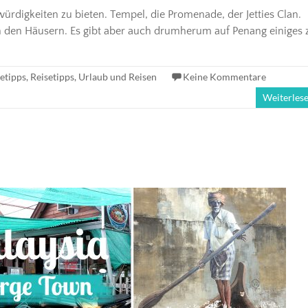
rdigkeiten zu bieten. Tempel, die Promenade, der Jetties Clan.
an den Häusern. Es gibt aber auch drumherum auf Penang einiges 
etipps
,
Reisetipps
,
Urlaub und Reisen
Keine Kommentare
Weiterles