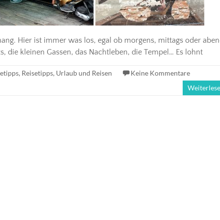
nang. Hier ist immer was los, egal ob morgens, mittags oder aben
rts, die kleinen Gassen, das Nachtleben, die Tempel… Es lohnt
etipps
,
Reisetipps
,
Urlaub und Reisen
Keine Kommentare
Weiterles