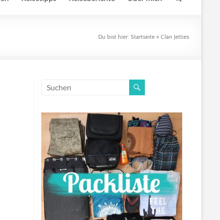
Du bist hier:
Startseite
»
Clan Jetties