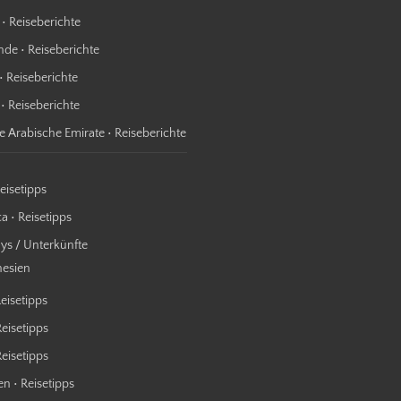
 • Reiseberichte
nde • Reiseberichte
• Reiseberichte
 • Reiseberichte
te Arabische Emirate • Reiseberichte
Reisetipps
a • Reisetipps
s / Unterkünfte
nesien
Reisetipps
Reisetipps
 Reisetipps
n • Reisetipps