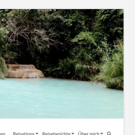
ten
Reisetipps
Reiseberichte
Über mich