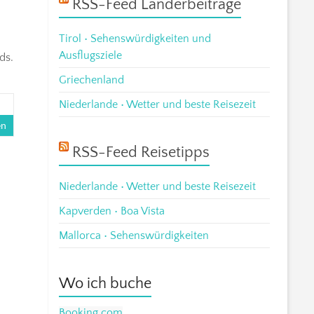
RSS-Feed Länderbeiträge
Tirol • Sehenswürdigkeiten und
Ausflugsziele
ds.
Griechenland
Niederlande • Wetter und beste Reisezeit
en
RSS-Feed Reisetipps
Niederlande • Wetter und beste Reisezeit
Kapverden • Boa Vista
Mallorca • Sehenswürdigkeiten
Wo ich buche
Booking.com