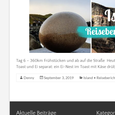
Tag 6 – 360km Frühstücken und ab auf die Straße Heute 
Toast und Ei separat: ein Ei-Nest im Toast mit Käse drü
Denny
September 3, 2019
Island • Reiseberic
Aktuelle Beiträge
Kategor