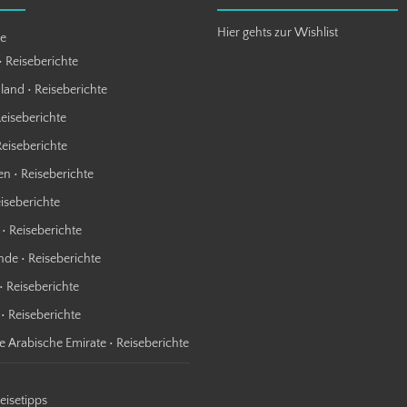
Hier gehts zur Wishlist
te
• Reiseberichte
land • Reiseberichte
Reiseberichte
Reiseberichte
n • Reiseberichte
eiseberichte
 • Reiseberichte
nde • Reiseberichte
• Reiseberichte
 • Reiseberichte
te Arabische Emirate • Reiseberichte
Reisetipps