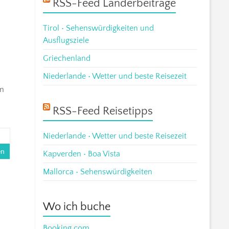
RSS-Feed Länderbeiträge
Tirol • Sehenswürdigkeiten und
Ausflugsziele
Griechenland
Niederlande • Wetter und beste Reisezeit
um
RSS-Feed Reisetipps
Niederlande • Wetter und beste Reisezeit
en
Kapverden • Boa Vista
Mallorca • Sehenswürdigkeiten
Wo ich buche
Booking.com