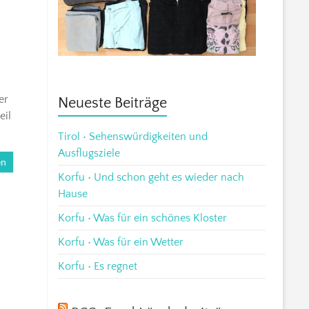
er
Neueste Beiträge
eil
Tirol • Sehenswürdigkeiten und
Ausflugsziele
en
Korfu • Und schon geht es wieder nach
Hause
Korfu • Was für ein schönes Kloster
Korfu • Was für ein Wetter
Korfu • Es regnet