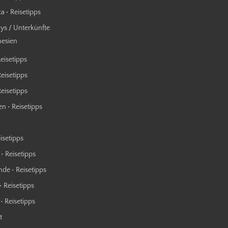
a • Reisetipps
s / Unterkünfte
nesien
Reisetipps
Reisetipps
 Reisetipps
n • Reisetipps
isetipps
• Reisetipps
nde • Reisetipps
• Reisetipps
• Reisetipps
t