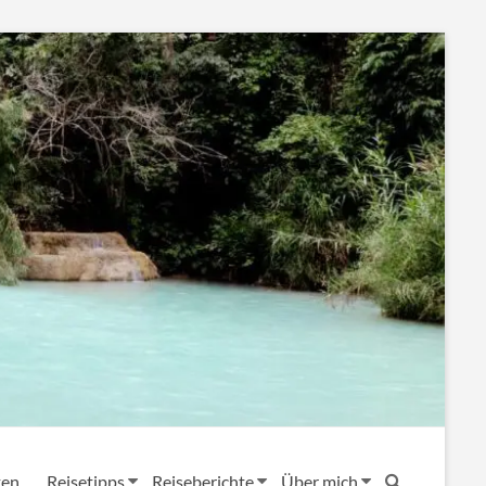
ten
Reisetipps
Reiseberichte
Über mich