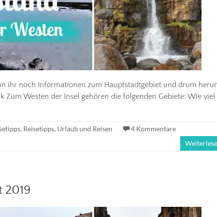
Wenn ihr noch Informationen zum Hauptstadtgebiet und drum her
ik Zum Westen der Insel gehören die folgenden Gebiete: Wie viel
setipps
,
Reisetipps
,
Urlaub und Reisen
4 Kommentare
Weiterles
t 2019