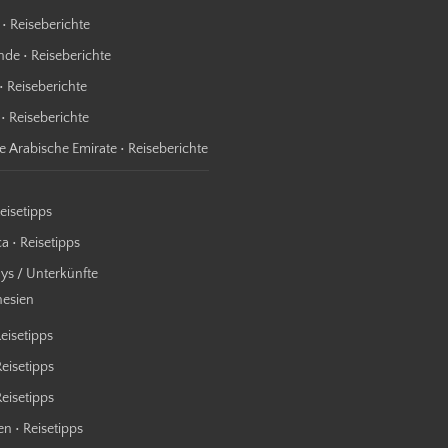
 • Reiseberichte
nde • Reiseberichte
• Reiseberichte
 • Reiseberichte
te Arabische Emirate • Reiseberichte
Reisetipps
a • Reisetipps
s / Unterkünfte
nesien
Reisetipps
Reisetipps
 Reisetipps
n • Reisetipps