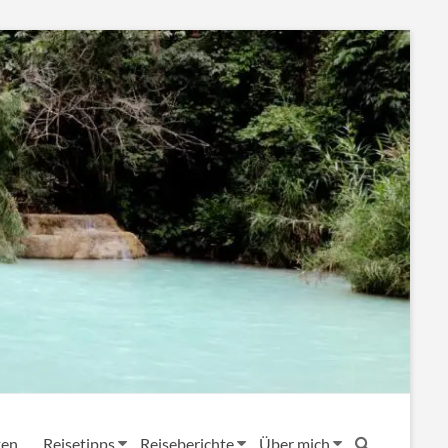
ten
Reisetipps
Reiseberichte
Über mich