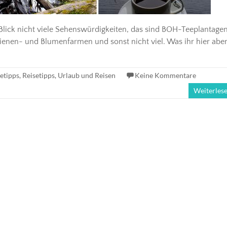
Blick nicht viele Sehenswürdigkeiten, das sind BOH-Teeplantagen
ienen- und Blumenfarmen und sonst nicht viel. Was ihr hier abe
etipps
,
Reisetipps
,
Urlaub und Reisen
Keine Kommentare
Weiterles