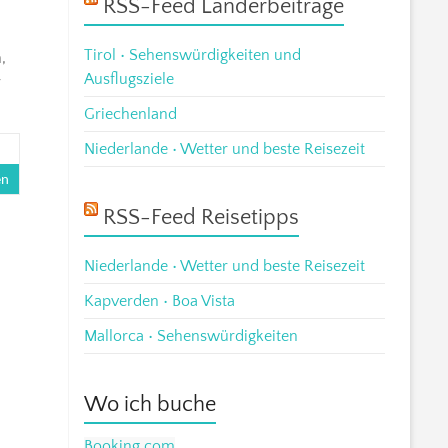
RSS-Feed Länderbeiträge
Tirol • Sehenswürdigkeiten und
,
Ausflugsziele
r
Griechenland
Niederlande • Wetter und beste Reisezeit
en
RSS-Feed Reisetipps
Niederlande • Wetter und beste Reisezeit
Kapverden • Boa Vista
Mallorca • Sehenswürdigkeiten
Wo ich buche
Booking.com