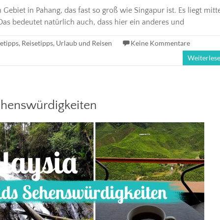
ebiet in Pahang, das fast so groß wie Singapur ist. Es liegt mitt
as bedeutet natürlich auch, dass hier ein anderes und
etipps
,
Reisetipps
,
Urlaub und Reisen
Keine Kommentare
Weiterles
ehenswürdigkeiten