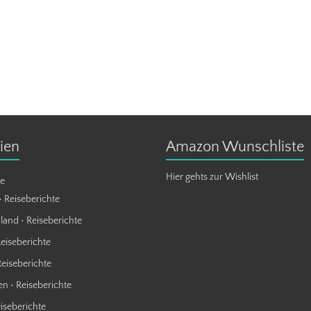
ien
Amazon Wunschliste
Hier gehts zur Wishlist
te
• Reiseberichte
land • Reiseberichte
Reiseberichte
Reiseberichte
n • Reiseberichte
eiseberichte