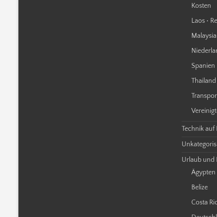
Kosten
Laos • Re
Malaysia 
Niederla
Spanien 
Thailand 
Transpor
Vereinigt
Technik auf
Unkategorisi
Urlaub und 
Ägypten
Belize
Costa Ri