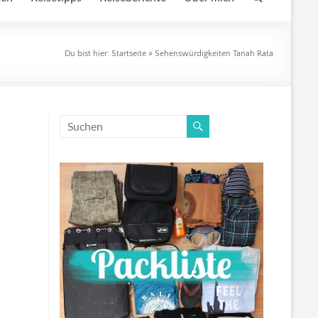
Du bist hier:
Startseite
»
Sehenswürdigkeiten Tanah Rata