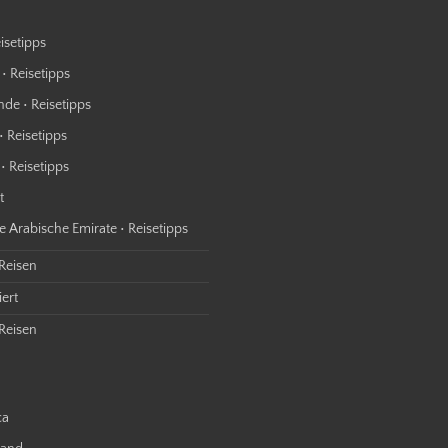
isetipps
• Reisetipps
nde • Reisetipps
• Reisetipps
• Reisetipps
t
e Arabische Emirate • Reisetipps
 Reisen
ert
Reisen
ca