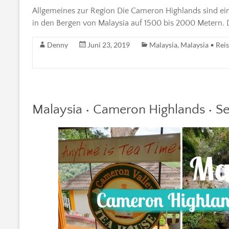
Allgemeines zur Region Die Cameron Highlands sind ein G
in den Bergen von Malaysia auf 1500 bis 2000 Metern. D
Denny
Juni 23, 2019
Malaysia
,
Malaysia • Reis
Malaysia • Cameron Highlands • S