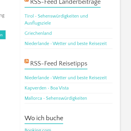
RSS-Feed Länderbeiträge
ang
Tirol • Sehenswürdigkeiten und
Ausflugsziele
Griechenland
en
Niederlande • Wetter und beste Reisezeit
RSS-Feed Reisetipps
Niederlande • Wetter und beste Reisezeit
Kapverden • Boa Vista
Mallorca • Sehenswürdigkeiten
Wo ich buche
Booking.com