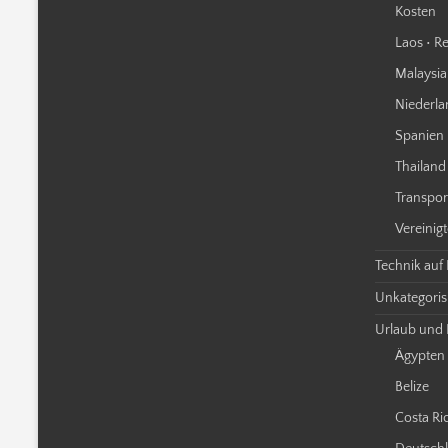
Kosten
Laos • Re
Malaysia 
Niederla
Spanien 
Thailand 
Transpor
Vereinigt
Technik auf
Unkategorisi
Urlaub und 
Ägypten
Belize
Costa Ri