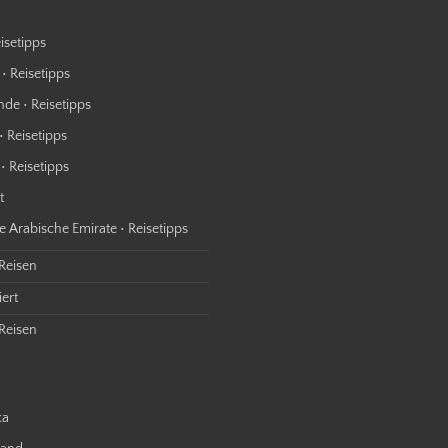
isetipps
• Reisetipps
nde • Reisetipps
• Reisetipps
• Reisetipps
t
e Arabische Emirate • Reisetipps
 Reisen
ert
Reisen
ca