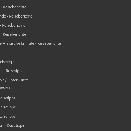
 • Reiseberichte
nde • Reiseberichte
• Reiseberichte
 • Reiseberichte
te Arabische Emirate • Reiseberichte
Reisetipps
a • Reisetipps
s / Unterkünfte
nesien
Reisetipps
Reisetipps
 Reisetipps
n • Reisetipps