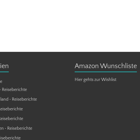
ien
Amazon Wunschliste
Hier gehts zur Wishlist
te
• Reiseberichte
land • Reiseberichte
Reiseberichte
Reiseberichte
n • Reiseberichte
eiseberichte