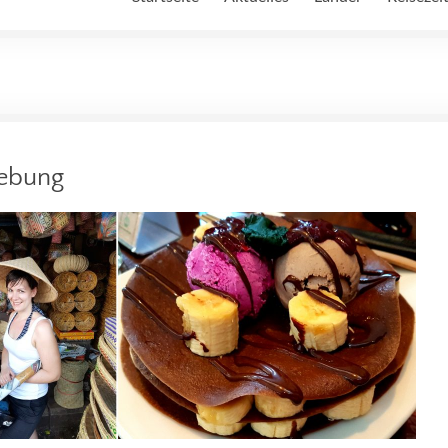
gebung