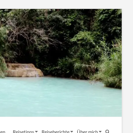
ten
Reisetipps
Reiseberichte
Über mich