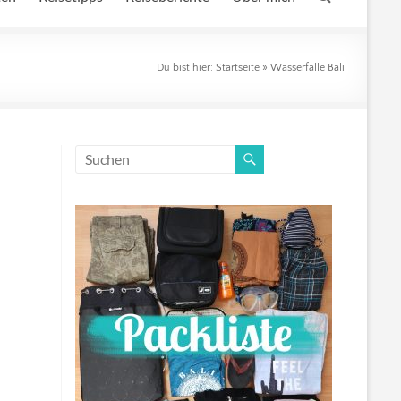
Du bist hier:
Startseite
»
Wasserfälle Bali