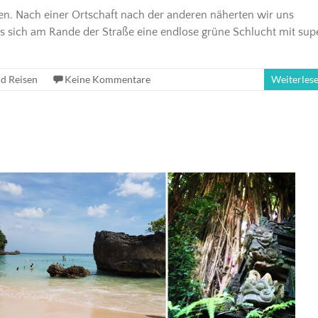
en. Nach einer Ortschaft nach der anderen näherten wir uns
ls sich am Rande der Straße eine endlose grüne Schlucht mit sup
d Reisen
Keine Kommentare
Weiterles