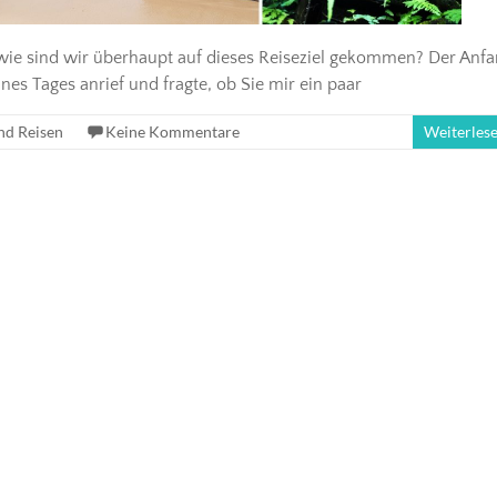
er wie sind wir überhaupt auf dieses Reiseziel gekommen? Der Anf
nes Tages anrief und fragte, ob Sie mir ein paar
nd Reisen
Keine Kommentare
Weiterles