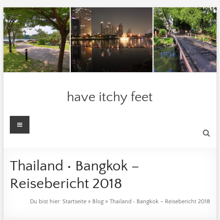
Zum
Inhalt
springen
have itchy feet
Menü
Thailand • Bangkok –
Reisebericht 2018
Du bist hier:
Startseite
»
Blog
»
Thailand • Bangkok – Reisebericht 2018