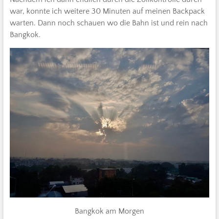
war, konnte ich weitere 30 Minuten auf meinen Backpack
warten. Dann noch schauen wo die Bahn ist und rein nach
Bangkok.
Bangkok am Morgen