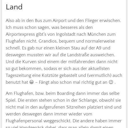
Land
Also ab in den Bus zum Airport und den Flieger erwischen.
Ich muss schon sagen, was besseres als den
Airportexpress gibt’s von Ingolstadt nach München zum
Flughafen nicht. Grandios, bequem und normalerweise
schnell. Es gab nur einen kleinen Stau auf der A9 und
deswegen mussten wir auf die Landstraße ausweichen.
Und die Kurven sind einem der mitfahrenden dann nicht
so gut bekommen, sodass er sich aus der aktuellsten
Tageszeitung eine Kotztüte gebastelt und (vermutlich) auch
benutzt hat 😀 – Fängt also schon mal richtig gut an 😉 .
Am Flughafen, bzw. beim Boarding dann immer das selbe
Spiel. Die ersten stehen schon in der Schlange, obwohl sie
nicht mal in den aufgerufenen Sitzreihen platziert sind und
werden deswegen dann immer wieder vom
Flughafenpersonal weggeschickt. Die andere haben immer
so viel Handgepäck dabei, dass man allein damit einen