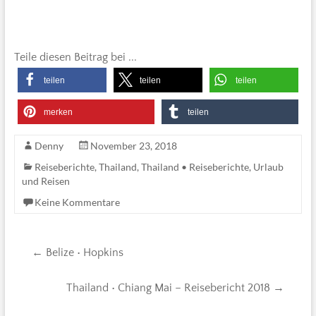
Teile diesen Beitrag bei ...
teilen
teilen
teilen
merken
teilen
Denny
November 23, 2018
Reiseberichte
,
Thailand
,
Thailand • Reiseberichte
,
Urlaub
und Reisen
Keine Kommentare
←
Belize • Hopkins
Thailand • Chiang Mai – Reisebericht 2018
→