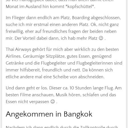
Monat im Ausland hin kommt *kopfschüttel*.
Im Flieger dann endlich am Platz, Boarding abgeschlossen,
suche ich mir erstmal einen anderen Platz. Ok, nicht ganz
freiwillig, eher auf freundliches fragen der beiden neben
mir. Der Vorteil dabei dann, ich hab mehr Platz 😉 .
Thai Airways gehört für mich aber wirklich zu den besten
Airlines. Geräumige Sitzplätze, gutes Essen, genügend
Getränke und die Flugbegleiter und Flugbegleiterinnen sind
immer hilfsbereit, freundlich und nett. Da können sich
etliche andere mal eine Scheibe von abschneiden.
Und dann geht er los. Dieser ca. 10 Stunden lange Flug. Am
besten Filme anschauen, Musik hören, schlafen und das
Essen nicht verpassen 😉 .
Angekommen in Bangkok
Nachdem ich dann endlich durch die Zollkontrolle durch