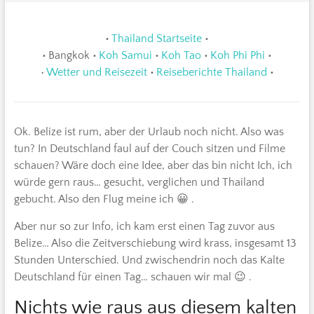
•
Thailand Startseite
•
•
Bangkok
•
Koh Samui
•
Koh Tao
•
Koh Phi Phi
•
•
Wetter und Reisezeit
•
Reiseberichte Thailand
•
Ok. Belize ist rum, aber der Urlaub noch nicht. Also was
tun? In Deutschland faul auf der Couch sitzen und Filme
schauen? Wäre doch eine Idee, aber das bin nicht Ich, ich
würde gern raus… gesucht, verglichen und Thailand
gebucht. Also den Flug meine ich 😀 .
Aber nur so zur Info, ich kam erst einen Tag zuvor aus
Belize… Also die Zeitverschiebung wird krass, insgesamt 13
Stunden Unterschied. Und zwischendrin noch das Kalte
Deutschland für einen Tag… schauen wir mal 😉 .
Nichts wie raus aus diesem kalten