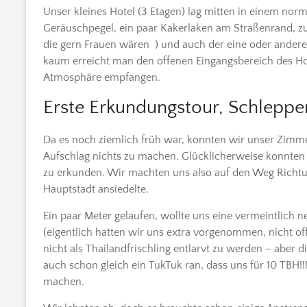
Unser kleines Hotel (3 Etagen) lag mitten in einem no
Geräuschpegel, ein paar Kakerlaken am Straßenrand, zu
die gern Frauen wären ) und auch der eine oder andere
kaum erreicht man den offenen Eingangsbereich des H
Atmosphäre empfangen.
Erste Erkundungstour, Schleppe
Da es noch ziemlich früh war, konnten wir unser Zimm
Aufschlag nichts zu machen. Glücklicherweise konnten
zu erkunden. Wir machten uns also auf den Weg Richtun
Hauptstadt ansiedelte.
Ein paar Meter gelaufen, wollte uns eine vermeintlich n
(eigentlich hatten wir uns extra vorgenommen, nicht of
nicht als Thailandfrischling entlarvt zu werden – aber
auch schon gleich ein TukTuk ran, dass uns für 10 TBH!!!
machen.