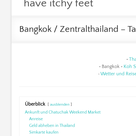
have itchy feet
Bangkok / Zentralthailand – Ta
•
Tha
•
Bangkok
•
Koh 
•
Wetter und Reise
Überblick
ausblenden
Ankunft und Chatuchak Weekend Market
Anreise
Geld abheben in Thailand
Simkarte kaufen