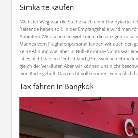
Simkarte kaufen
Nächster Weg war die Suche nach einer Handykarte. Ich
Reisende haben soll. In der Empfangshalle wird man fö
Anbietern (Wir scheinen wohl nicht die einzigen zu sein
Mannes vom Flughafenpersonal fanden wir auch den gesu
keine Ahnung wie, aber in Null-Komma-Nichts war eine
ist es nicht wie im Deutschland „Hm, welche nehme ich
gleich der Verkäufer. Aber wir können uns nicht besc
eine Karte geholt. Das reicht vollkommen, schließlich h
Taxifahren in Bangkok