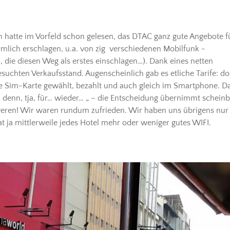
 hatte im Vorfeld schon gelesen, das DTAC ganz gute Angebote f
rmlich erschlagen, u.a. von zig verschiedenen Mobilfunk -
, die diesen Weg als erstes einschlagen…). Dank eines netten
chten Verkaufsstand. Augenscheinlich gab es etliche Tarife: d
 Sim-Karte gewählt, bezahlt und auch gleich im Smartphone. D
 denn, tja, für… wieder… „ – die Entscheidung übernimmt scheinb
hweren! Wir waren rundum zufrieden. Wir haben uns übrigens nur
at ja mittlerweile jedes Hotel mehr oder weniger gutes WIFI.