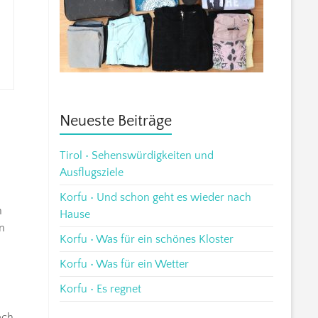
Neueste Beiträge
Tirol • Sehenswürdigkeiten und
Ausflugsziele
Korfu • Und schon geht es wieder nach
h
Hause
n
Korfu • Was für ein schönes Kloster
Korfu • Was für ein Wetter
Korfu • Es regnet
ach