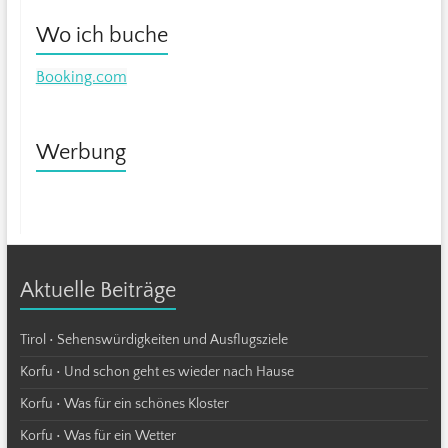
Wo ich buche
Booking.com
Werbung
Aktuelle Beiträge
Tirol • Sehenswürdigkeiten und Ausflugsziele
Korfu • Und schon geht es wieder nach Hause
Korfu • Was für ein schönes Kloster
Korfu • Was für ein Wetter