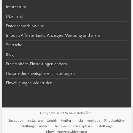
Impressum
Über mich
Datenschutzhinweise
Infos zu Affiliate-Links, Anzeigen, Werbung und mehr
Startseite
Blog
Privatsphäre-Einstellungen ändern
Historie der Privatsphäre-Einstellungen
Einwilligungen widerrufen
Copyright © 2026
have itchy feet
.
facebook
instagram
tumblr
twitter
flickr
youtube
Privatsphäre-
Einstellungen ändern
Historie der Privatsphäre-Einstellungen
Einwilligungen widerrufen