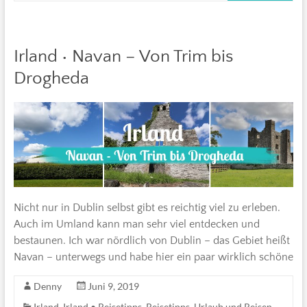
Irland • Navan – Von Trim bis
Drogheda
Nicht nur in Dublin selbst gibt es reichtig viel zu erleben.
Auch im Umland kann man sehr viel entdecken und
bestaunen. Ich war nördlich von Dublin – das Gebiet heißt
Navan – unterwegs und habe hier ein paar wirklich schöne
Denny
Juni 9, 2019
Irland
,
Irland • Reisetipps
,
Reisetipps
,
Urlaub und Reisen