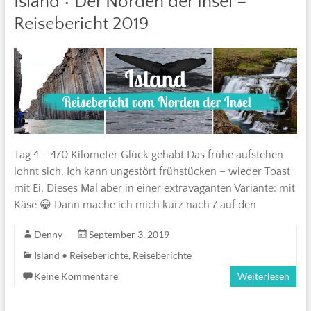
Island • Der Norden der Insel –
Reisebericht 2019
Tag 4 – 470 Kilometer Glück gehabt Das frühe aufstehen
lohnt sich. Ich kann ungestört frühstücken – wieder Toast
mit Ei. Dieses Mal aber in einer extravaganten Variante: mit
Käse 😀 Dann mache ich mich kurz nach 7 auf den
Denny
September 3, 2019
Island • Reiseberichte
,
Reiseberichte
Keine Kommentare
Weiterlesen