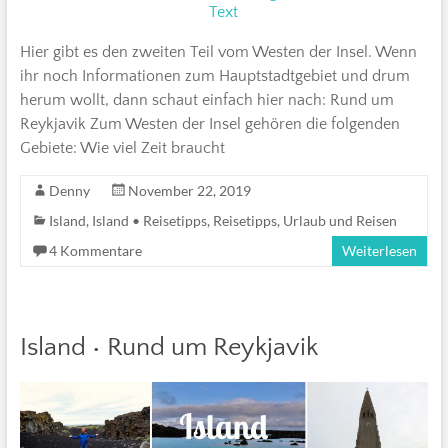
Hier gibt es den zweiten Teil vom Westen der Insel. Wenn
ihr noch Informationen zum Hauptstadtgebiet und drum
herum wollt, dann schaut einfach hier nach: Rund um
Reykjavik Zum Westen der Insel gehören die folgenden
Gebiete: Wie viel Zeit braucht
Denny
November 22, 2019
Island
,
Island • Reisetipps
,
Reisetipps
,
Urlaub und Reisen
4 Kommentare
Weiterlesen
Island • Rund um Reykjavik