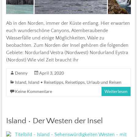
Ab in den Norden, immer der Küste entlang. Hier erwarten
euch wunderschöne Canyons, Atemberaubende
Wasserfälle und einige Möglichkeiten, Wale zu
beobachten. Zum Norden der Insel gehören die folgenden
Gebiete: Nordurland Vestra (Nordwest) Nordurland Eystra
(Nordost) Wie viel Zeit braucht ihr
Denny
April 3, 2020
Island
,
Island • Reisetipps
,
Reisetipps
,
Urlaub und Reisen
Keine Kommentare
Weiterlesen
Island • Der Westen der Insel