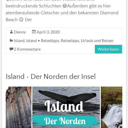
beeindruckende Schluchten 😅Außerdem gibt es hier
atemberaubende Gletscher und den bekannten Diamond
Beach 😉 Der
Denny
April 3, 2020
Island
,
Island • Reisetipps
,
Reisetipps
,
Urlaub und Reisen
2 Kommentare
Weiterlesen
Island • Der Norden der Insel